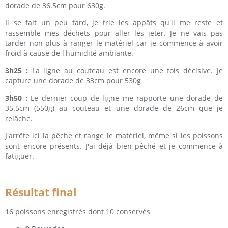
dorade de 36.5cm pour 630g.
Il se fait un peu tard, je trie les appâts qu'il me reste et
rassemble mes déchets pour aller les jeter. Je ne vais pas
tarder non plus à ranger le matériel car je commence à avoir
froid à cause de l'humidité ambiante.
3h25 :
La ligne au couteau est encore une fois décisive. Je
capture une dorade de 33cm pour 530g
3h50 :
Le dernier coup de ligne me rapporte une dorade de
35.5cm (550g) au couteau et une dorade de 26cm que je
relâche.
J'arrête ici la pêche et range le matériel, même si les poissons
sont encore présents. J'ai déjà bien pêché et je commence à
fatiguer.
Résultat final
16 poissons enregistrés dont 10 conservés