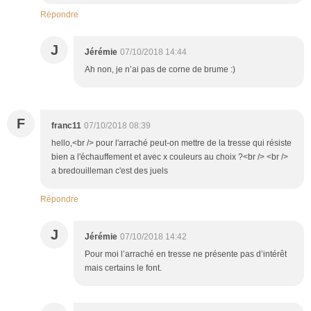
Répondre
J
Jérémie
07/10/2018 14:44
Ah non, je n’ai pas de corne de brume :)
F
franc11
07/10/2018 08:39
hello,<br /> pour l'arraché peut-on mettre de la tresse qui résiste
bien a l'échauffement et avec x couleurs au choix ?<br /> <br />
a bredouilleman c'est des juels
Répondre
J
Jérémie
07/10/2018 14:42
Pour moi l’arraché en tresse ne présente pas d’intérêt
mais certains le font.