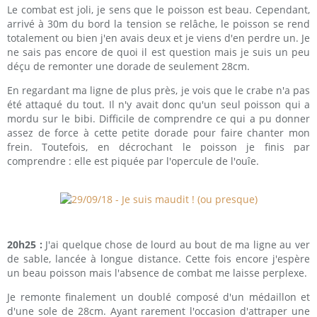
Le combat est joli, je sens que le poisson est beau. Cependant,
arrivé à 30m du bord la tension se relâche, le poisson se rend
totalement ou bien j'en avais deux et je viens d'en perdre un. Je
ne sais pas encore de quoi il est question mais je suis un peu
déçu de remonter une dorade de seulement 28cm.
En regardant ma ligne de plus près, je vois que le crabe n'a pas
été attaqué du tout. Il n'y avait donc qu'un seul poisson qui a
mordu sur le bibi. Difficile de comprendre ce qui a pu donner
assez de force à cette petite dorade pour faire chanter mon
frein. Toutefois, en décrochant le poisson je finis par
comprendre : elle est piquée par l'opercule de l'ouîe.
20h25 :
J'ai quelque chose de lourd au bout de ma ligne au ver
de sable, lancée à longue distance. Cette fois encore j'espère
un beau poisson mais l'absence de combat me laisse perplexe.
Je remonte finalement un doublé composé d'un médaillon et
d'une sole de 28cm. Ayant rarement l'occasion d'attraper une