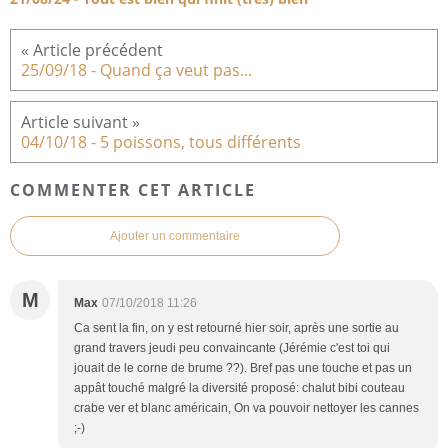
25/09/18 - Quand ça veut pas...
04/10/18 - 5 poissons, tous différents
COMMENTER CET ARTICLE
Ajouter un commentaire
M
Max
07/10/2018 11:26
Ca sent la fin, on y est retourné hier soir, après une sortie au
grand travers jeudi peu convaincante (Jérémie c'est toi qui
jouait de le corne de brume ??). Bref pas une touche et pas un
appât touché malgré la diversité proposé: chalut bibi couteau
crabe ver et blanc américain, On va pouvoir nettoyer les cannes
;-)