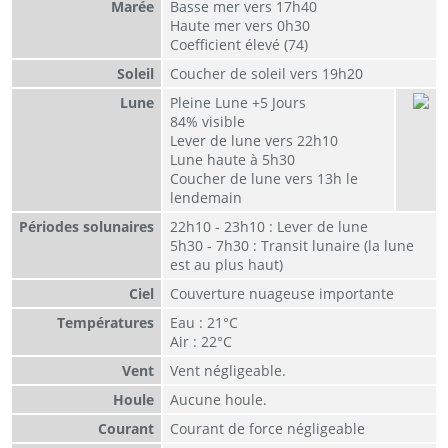
Marée
Basse mer vers 17h40
Haute mer vers 0h30
Coefficient élevé (74)
Soleil
Coucher de soleil vers 19h20
Lune
Pleine Lune +5 Jours
84% visible
Lever de lune vers 22h10
Lune haute à 5h30
Coucher de lune vers 13h le
lendemain
Périodes solunaires
22h10 - 23h10 : Lever de lune
5h30 - 7h30 : Transit lunaire (la lune
est au plus haut)
Ciel
Couverture nuageuse importante
Températures
Eau : 21°C
Air : 22°C
Vent
Vent négligeable.
Houle
Aucune houle.
Courant
Courant de force négligeable