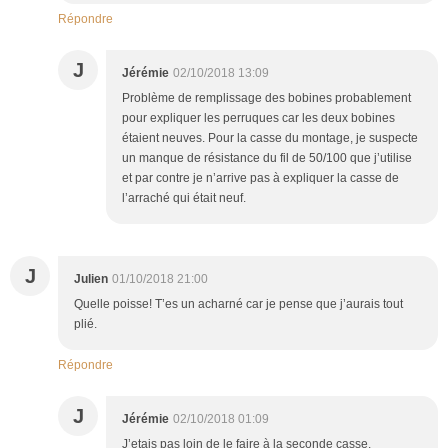
Répondre
J
Jérémie
02/10/2018 13:09
Problème de remplissage des bobines probablement
pour expliquer les perruques car les deux bobines
étaient neuves. Pour la casse du montage, je suspecte
un manque de résistance du fil de 50/100 que j’utilise
et par contre je n’arrive pas à expliquer la casse de
l’arraché qui était neuf.
J
Julien
01/10/2018 21:00
Quelle poisse! T’es un acharné car je pense que j’aurais tout
plié.
Répondre
J
Jérémie
02/10/2018 01:09
J’etais pas loin de le faire à la seconde casse.