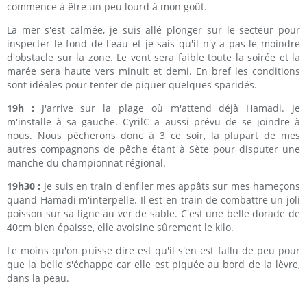
commence à être un peu lourd à mon goût.
La mer s'est calmée, je suis allé plonger sur le secteur pour
inspecter le fond de l'eau et je sais qu'il n'y a pas le moindre
d'obstacle sur la zone. Le vent sera faible toute la soirée et la
marée sera haute vers minuit et demi. En bref les conditions
sont idéales pour tenter de piquer quelques sparidés.
19h :
J'arrive sur la plage où m'attend déjà Hamadi. Je
m'installe à sa gauche. CyrilC a aussi prévu de se joindre à
nous. Nous pêcherons donc à 3 ce soir, la plupart de mes
autres compagnons de pêche étant à Sète pour disputer une
manche du championnat régional.
19h30 :
Je suis en train d'enfiler mes appâts sur mes hameçons
quand Hamadi m'interpelle. Il est en train de combattre un joli
poisson sur sa ligne au ver de sable. C'est une belle dorade de
40cm bien épaisse, elle avoisine sûrement le kilo.
Le moins qu'on puisse dire est qu'il s'en est fallu de peu pour
que la belle s'échappe car elle est piquée au bord de la lèvre,
dans la peau.