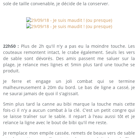
sole de taille convenable, je décide de la conserver.
22h50 :
Plus de 2h qu'il n'y a pas eu la moindre touche. Les
couteaux remontent intact, le crabe également. Seuls les vers
de sable sont dévorés. Des amis passent me saluer sur la
plage, je relance mes lignes et 5min plus tard une touche se
produit.
Je ferre et engage un joli combat qui se termine
malheureusement à 20m du bord. Le bas de ligne a cassé, je
ne saurai jamais de quoi il s'agissait.
5min plus tard la canne au bibi marque la touche mais cette
fois-ci il n'y a aucun combat à la clé. C'est un petit congre qui
se laisse traîner sur le sable. Il repart à l'eau aussi tôt et je
relance la ligne avec le bout de bibi qu'il me reste.
Je remplace mon empile cassée, remets de beaux vers de sable