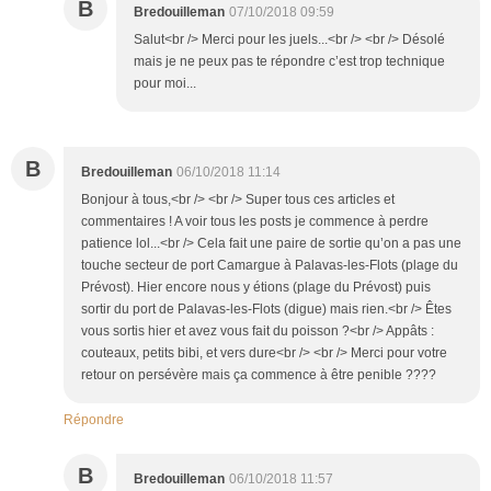
B
Bredouilleman
07/10/2018 09:59
Salut<br /> Merci pour les juels...<br /> <br /> Désolé
mais je ne peux pas te répondre c’est trop technique
pour moi...
B
Bredouilleman
06/10/2018 11:14
Bonjour à tous,<br /> <br /> Super tous ces articles et
commentaires ! A voir tous les posts je commence à perdre
patience lol...<br /> Cela fait une paire de sortie qu’on a pas une
touche secteur de port Camargue à Palavas-les-Flots (plage du
Prévost). Hier encore nous y étions (plage du Prévost) puis
sortir du port de Palavas-les-Flots (digue) mais rien.<br /> Êtes
vous sortis hier et avez vous fait du poisson ?<br /> Appâts :
couteaux, petits bibi, et vers dure<br /> <br /> Merci pour votre
retour on persévère mais ça commence à être penible ????
Répondre
B
Bredouilleman
06/10/2018 11:57