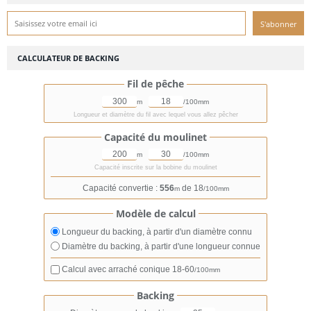
CALCULATEUR DE BACKING
Fil de pêche
m
/100mm
Longueur et diamètre du fil avec lequel vous allez pêcher
Capacité du moulinet
m
/100mm
Capacité inscrite sur la bobine du moulinet
Capacité convertie :
556
de 18
m
/100mm
Modèle de calcul
Longueur du backing, à partir d'un diamètre connu
Diamètre du backing, à partir d'une longueur connue
Calcul avec arraché conique
18-60
/100mm
Backing