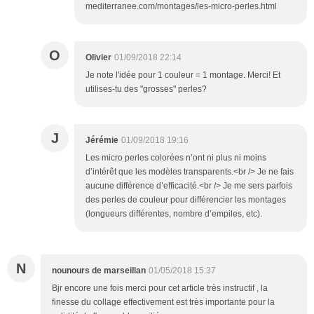
mediterranee.com/montages/les-micro-perles.html
O
Olivier
01/09/2018 22:14
Je note l'idée pour 1 couleur = 1 montage. Merci! Et
utilises-tu des "grosses" perles?
J
Jérémie
01/09/2018 19:16
Les micro perles colorées n’ont ni plus ni moins
d’intérêt que les modèles transparents.<br /> Je ne fais
aucune différence d’efficacité.<br /> Je me sers parfois
des perles de couleur pour différencier les montages
(longueurs différentes, nombre d’empiles, etc).
N
nounours de marseillan
01/05/2018 15:37
Bjr encore une fois merci pour cet article très instructif , la
finesse du collage effectivement est très importante pour la