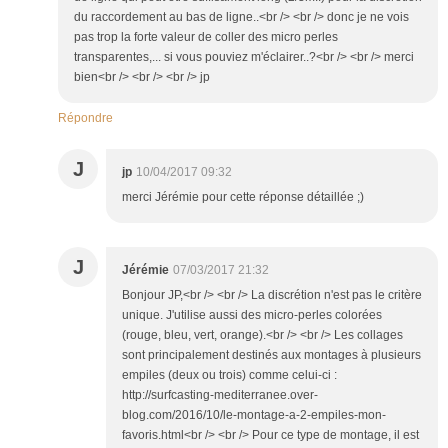
du raccordement au bas de ligne..<br /> <br /> donc je ne vois
pas trop la forte valeur de coller des micro perles
transparentes,... si vous pouviez m'éclairer..?<br /> <br /> merci
bien<br /> <br /> <br /> jp
Répondre
J
jp
10/04/2017 09:32
merci Jérémie pour cette réponse détaillée ;)
J
Jérémie
07/03/2017 21:32
Bonjour JP,<br /> <br /> La discrétion n'est pas le critère
unique. J'utilise aussi des micro-perles colorées
(rouge, bleu, vert, orange).<br /> <br /> Les collages
sont principalement destinés aux montages à plusieurs
empiles (deux ou trois) comme celui-ci :
http://surfcasting-mediterranee.over-
blog.com/2016/10/le-montage-a-2-empiles-mon-
favoris.html<br /> <br /> Pour ce type de montage, il est