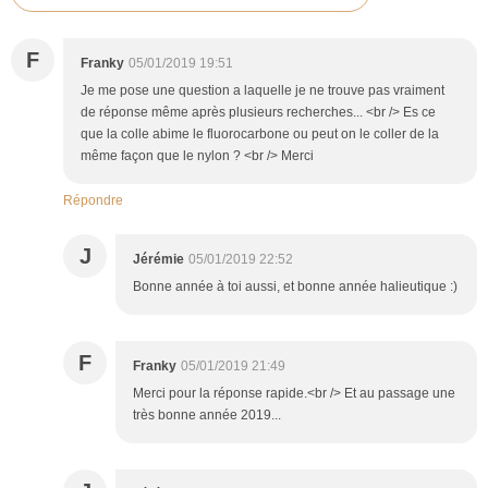
F
Franky
05/01/2019 19:51
Je me pose une question a laquelle je ne trouve pas vraiment
de réponse même après plusieurs recherches... <br /> Es ce
que la colle abime le fluorocarbone ou peut on le coller de la
même façon que le nylon ? <br /> Merci
Répondre
J
Jérémie
05/01/2019 22:52
Bonne année à toi aussi, et bonne année halieutique :)
F
Franky
05/01/2019 21:49
Merci pour la réponse rapide.<br /> Et au passage une
très bonne année 2019...