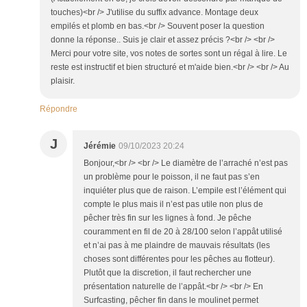
touches)<br /> J'utilise du suffix advance. Montage deux
empilés et plomb en bas.<br /> Souvent poser la question
donne la réponse.. Suis je clair et assez précis ?<br /> <br />
Merci pour votre site, vos notes de sortes sont un régal à lire. Le
reste est instructif et bien structuré et m'aide bien.<br /> <br /> Au
plaisir.
Répondre
J
Jérémie
09/10/2023 20:24
Bonjour,<br /> <br /> Le diamètre de l’arraché n’est pas
un problème pour le poisson, il ne faut pas s’en
inquiéter plus que de raison. L’empile est l’élément qui
compte le plus mais il n’est pas utile non plus de
pêcher très fin sur les lignes à fond. Je pêche
couramment en fil de 20 à 28/100 selon l’appât utilisé
et n’ai pas à me plaindre de mauvais résultats (les
choses sont différentes pour les pêches au flotteur).
Plutôt que la discretion, il faut rechercher une
présentation naturelle de l’appât.<br /> <br /> En
Surfcasting, pêcher fin dans le moulinet permet