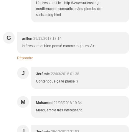
L'adresse est ici : http://www.surfcasting-
mediterranee.com/articles/les-plombs-de-
surfcasting.html
G
grillon
29/12/2017 18:14
Intéressant et bien pensé comme toujours. A+
Répondre
J
Jérémie
22/03/2018 01:38
Content que ça te plaise :)
M
Mohamed
21/03/2018 19:34
Merci, article très intéressant.
J
Jérémie
29/12/2017 21:53