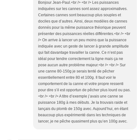
Bonjour Jean-Paul.<br /> <br /> Les puissances
indiquées sur les cannes sont assez approximatives.
Certaines cannes sont beaucoup plus souples et
dociles que d’autres. Ainsi, deux modèles de cannes
donnés pour la même puissance théorique peuvent
présenter des puissances réelles différentes.<br /> <br
/> On arrive à lancer un peu moins que la puissance
indiquée avec un geste de lancer à grande amplitude
qui fait davantage travailler la canne. Ce n’est pas
idéal pour tendre correctement la ligne mais ça ne
pose aucun autre problème majeur.<br /> <br /> Sur
une canne 80-150g je serais tenté de pêcher
essentiellement entre 80 et 100g. Il faut voir le
comportement de la canne et votre propre ressenti
pour dire s’il est opportun de pêcher plus lourd ou pas.
<br /> <br /> A titre d’exemple j’avais une canne se
puissance 180g à mes débuts. Je la trouvais raide et
lançais du plomb de 150g avec. Aujourd’hui, en étant
beaucoup plus expérimenté dans les techniques de
lancer, je ne pêche quasiment plus qu’en 100g avec.