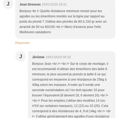
J
Jean Grenson
15/01/2020 18:41
Bonjour,<br /> Quelle résistance minimum choisir pour les
agrafes ou les émerillons montés sur la ligne par rapport au
poids du plomb ? J'utilise des plombs de 80 à 150 gr avec un
arraché de 50 ou 60/100.<br /> Merci d'avance pour l'info.
Meilleures salutations.
Répondre
J
Jérémie
16/01/2020 00:33
Bonjour Jean.<br /> <br /> Sur le corps de montage, il
est recommandé d’utiliser des émerillons des taille 8
minimum, le plus souvent je prends la taille 6 ce qui
correspond en moyenne à une résistance de 25kg à
40kg selon les marques. A noter qu’il existe une
seconde numérotation où l’on doit rajouter 10 pour
trouver l’équivalent (8 devient 18, 6 devient 16).<br />
<br /> Pour les empiles j’utilise des modèles 14 (ou
nº24 sur certaines marques), 12 (22) ou 10 (20). Cela
correspond à des résistances de 4, 9 et 14kg.<br /> <br
/> J’utilise généralement des agrafes d’une résistance