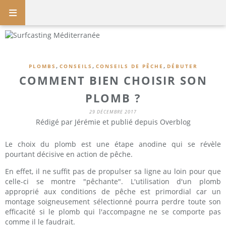
,
,
,
PLOMBS
CONSEILS
CONSEILS DE PÊCHE
DÉBUTER
COMMENT BIEN CHOISIR SON
PLOMB ?
29 DÉCEMBRE 2017
Rédigé par Jérémie et publié depuis Overblog
Le choix du plomb est une étape anodine qui se révèle
pourtant décisive en action de pêche.
En effet, il ne suffit pas de propulser sa ligne au loin pour que
celle-ci se montre "pêchante". L'utilisation d'un plomb
approprié aux conditions de pêche est primordial car un
montage soigneusement sélectionné pourra perdre toute son
efficacité si le plomb qui l'accompagne ne se comporte pas
comme il le faudrait.