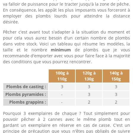
va falloir de puissance pour le tracter jusqu'à la zone de pêche.
En conséquence, les appât les plus imposants vous forceront à
employer des plombs lourds pour atteindre la distance
désirée.
Pêcher c'est avant tout s'adapter à la situation du moment et
pour cela vous aurez besoin d'un certain nombre de plombs
dans votre stock. Voici un tableau qui résume les modèles, la
taille et le nombre
minimum
de plombs que je vous
recommande d'emporter avec vous pour faire face à la majorité
des conditions que vous pourrez rencontrer.
100g à
120g à
140g à
110g
130g
150g
Plombs de casting :
3
3
3
Plombs pyramides :
-
3
3
Plombs grappins :
-
2
2
Pourquoi 3 exemplaires de chaque ? Tout simplement pour
pouvoir pêcher à 2 cannes avec le même plomb tout en
gardant un exemplaire en réserve en cas de casse. C'est un
principe de précaution que vous n'êtes pas obligés de suivre