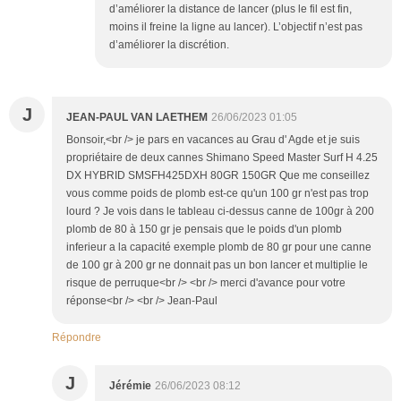
d’améliorer la distance de lancer (plus le fil est fin,
moins il freine la ligne au lancer). L’objectif n’est pas
d’améliorer la discrétion.
J
JEAN-PAUL VAN LAETHEM
26/06/2023 01:05
Bonsoir,<br /> je pars en vacances au Grau d' Agde et je suis
propriétaire de deux cannes Shimano Speed Master Surf H 4.25
DX HYBRID SMSFH425DXH 80GR 150GR Que me conseillez
vous comme poids de plomb est-ce qu'un 100 gr n'est pas trop
lourd ? Je vois dans le tableau ci-dessus canne de 100gr à 200
plomb de 80 à 150 gr je pensais que le poids d'un plomb
inferieur a la capacité exemple plomb de 80 gr pour une canne
de 100 gr à 200 gr ne donnait pas un bon lancer et multiplie le
risque de perruque<br /> <br /> merci d'avance pour votre
réponse<br /> <br /> Jean-Paul
Répondre
J
Jérémie
26/06/2023 08:12