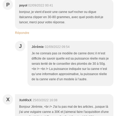
P
poyol
02/09/2022 00:41
bonjour, je vient d'avoir une canne surf rocher ou digue
italcanna clipper en 30-80 grammes, avec quel poids doit-je
lancer, merci pour votre réponse.
Répondre
J
Jérémie
02/09/2022 09:54
Je ne connais pas ce modèle de canne donc il m’est
difficile de savoir quelle est sa puissance réelle mais je
serais tenté de te conseiller des plombs de 30 à 50g.
<br /> <br /> La puissance indiquée sur la canne n’est
qu’une information approximative, la puissance réelle
de la canne varie d’un modele à l’autre.
X
XxHRxX
25/03/2022 16:08
Bonjour Jérémie, <br /> J'ai lu pas mal de tes articles...jusque là
j'ai une vulgaire canne a 30€ et j'aimerai faire l'acquisition d'une