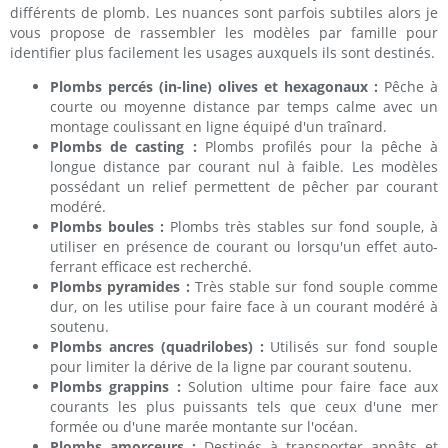
différents de plomb. Les nuances sont parfois subtiles alors je
vous propose de rassembler les modèles par famille pour
identifier plus facilement les usages auxquels ils sont destinés.
Plombs percés (in-line) olives et hexagonaux :
Pêche à
courte ou moyenne distance par temps calme avec un
montage coulissant en ligne équipé d'un traînard.
Plombs de casting :
Plombs profilés pour la pêche à
longue distance par courant nul à faible. Les modèles
possédant un relief permettent de pêcher par courant
modéré.
Plombs boules :
Plombs très stables sur fond souple, à
utiliser en présence de courant ou lorsqu'un effet auto-
ferrant efficace est recherché.
Plombs pyramides :
Très stable sur fond souple comme
dur, on les utilise pour faire face à un courant modéré à
soutenu.
Plombs ancres (quadrilobes) :
Utilisés sur fond souple
pour limiter la dérive de la ligne par courant soutenu.
Plombs grappins :
Solution ultime pour faire face aux
courants les plus puissants tels que ceux d'une mer
formée ou d'une marée montante sur l'océan.
Plombs amorceurs :
Destinés à transporter appâts et