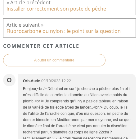
Installer correctement son poste de pêche
Fluorocarbone ou nylon : le point sur la question
COMMENTER CET ARTICLE
Ajouter un commentaire
O
Orb-Aude
09/10/2023 12:22
Bonjour,<br /> Débutant en surf, je cherche à pêcher plus fin et il
m'est difficile de corréler le diamètre du Nilon avec le poids du
plomb.<br /> Je comprends qu'il n'y a pas de tableau en raison
de la variété de fils et de types de lancer...<br /> Du coup, je lis
de l'utilité de l'arraché conique, d'où ma question. En pêche du
dernier trimestre en Méditerranée, par mer moyenne, est-ce que
le diamètre final de l'arraché ne vient pas annuler la discrétion
recherché par un diamètre du corps de ligne 22ctm ?
(Actuellement en 35, je crois devoir descendre par manque de