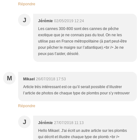
Répondre
J
Jérémie
02/05/2019 12:24
Les cannes 300-800 sont des cannes de pêche
exotique que je ne connais pas du tout. On ne les
utilise pas en France métropolitaine (à part peut-être
pour pêcher le maigre sur l’atlantique).<br /> Je ne
peux pas t’aider, désolé.
M
Mikael
26/07/2018 17:53
Article très intéressant est ce qu’il serait possible d’illustrer
l’article de photos de chaque type de plombs pour s’y retrouver
Répondre
J
Jérémie
27/07/2018 11:13
Hello Mikael. J'ai écrit un autre article sur les plombs
qui décrit et illustre chaque type de plomb.<br />