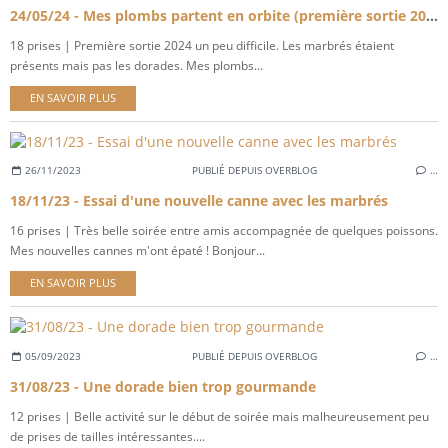
24/05/24 - Mes plombs partent en orbite (première sortie 2024)
18 prises | Première sortie 2024 un peu difficile. Les marbrés étaient
présents mais pas les dorades. Mes plombs...
EN SAVOIR PLUS
26/11/2023
PUBLIÉ DEPUIS OVERBLOG
…
18/11/23 - Essai d'une nouvelle canne avec les marbrés
16 prises | Très belle soirée entre amis accompagnée de quelques poissons.
Mes nouvelles cannes m'ont épaté ! Bonjour...
EN SAVOIR PLUS
05/09/2023
PUBLIÉ DEPUIS OVERBLOG
…
31/08/23 - Une dorade bien trop gourmande
12 prises | Belle activité sur le début de soirée mais malheureusement peu
de prises de tailles intéressantes....