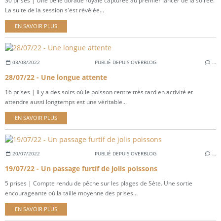
30 prises | Une belle dorade royale capturée au premier lancer de la soirée.
La suite de la session s'est révélée...
EN SAVOIR PLUS
03/08/2022
PUBLIÉ DEPUIS OVERBLOG
…
28/07/22 - Une longue attente
16 prises | Il y a des soirs où le poisson rentre très tard en activité et
attendre aussi longtemps est une véritable...
EN SAVOIR PLUS
20/07/2022
PUBLIÉ DEPUIS OVERBLOG
…
19/07/22 - Un passage furtif de jolis poissons
5 prises | Compte rendu de pêche sur les plages de Sète. Une sortie
encourageante où la taille moyenne des prises...
EN SAVOIR PLUS