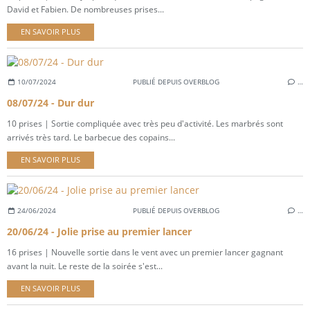
David et Fabien. De nombreuses prises...
EN SAVOIR PLUS
10/07/2024
PUBLIÉ DEPUIS OVERBLOG
…
08/07/24 - Dur dur
10 prises | Sortie compliquée avec très peu d'activité. Les marbrés sont
arrivés très tard. Le barbecue des copains...
EN SAVOIR PLUS
24/06/2024
PUBLIÉ DEPUIS OVERBLOG
…
20/06/24 - Jolie prise au premier lancer
16 prises | Nouvelle sortie dans le vent avec un premier lancer gagnant
avant la nuit. Le reste de la soirée s'est...
EN SAVOIR PLUS