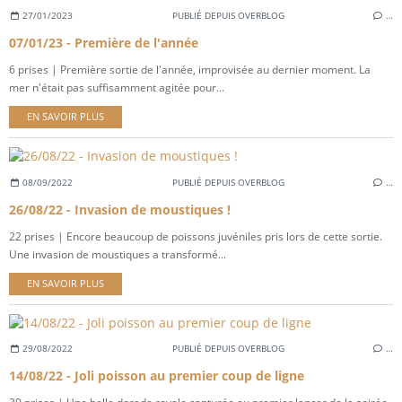
27/01/2023
PUBLIÉ DEPUIS OVERBLOG
…
07/01/23 - Première de l'année
6 prises | Première sortie de l'année, improvisée au dernier moment. La
mer n'était pas suffisamment agitée pour...
EN SAVOIR PLUS
08/09/2022
PUBLIÉ DEPUIS OVERBLOG
…
26/08/22 - Invasion de moustiques !
22 prises | Encore beaucoup de poissons juvéniles pris lors de cette sortie.
Une invasion de moustiques a transformé...
EN SAVOIR PLUS
29/08/2022
PUBLIÉ DEPUIS OVERBLOG
…
14/08/22 - Joli poisson au premier coup de ligne