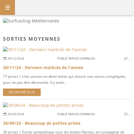
SORTIES MOYENNES
29/12/2024
PUBLIÉ DEPUIS OVERBLOG
…
30/11/24 - Derniers marbrés de l'année
17 prises | Une session en demi teinte qui cloture une saison compliquée,
pour ne pas dire décevante. Il y avait...
EN SAVOIR PLUS
25/09/2024
PUBLIÉ DEPUIS OVERBLOG
…
28/08/24 - Beaucoup de petites prises
26 prises | Sortie sympathique sous les étoiles filantes, en compagnie de