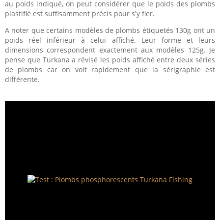
au poids indiqué, on peut considérer que le poids des plombs
plastifié est suffisamment précis pour s'y fier.
A noter que certains modèles de plombs étiquetés 130g ont un
poids réel inférieur à celui affiché. Leur forme et leurs
dimensions correspondent exactement aux modèles 125g. Je
pense que Turkana a révisé les poids affiché entre deux séries
de plombs car on voit rapidement que la sérigraphie est
différente.