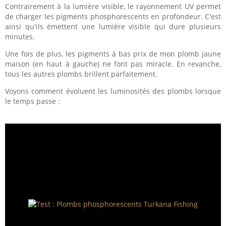
Contrairement à la lumière visible, le rayonnement UV permet
de charger les pigments phosphorescents en profondeur. C'est
ainsi qu'ils émettent une lumière visible qui dure plusieurs
minutes.
Une fois de plus, les pigments à bas prix de mon plomb jaune
maison (en haut à gauche) ne font pas miracle. En revanche,
tous les autres plombs brillent parfaitement.
Voyons comment évoluent les luminosités des plombs lorsque
le temps passe :