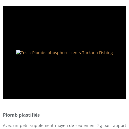
Plomb plastifiés
Avec un petit supplément moyen de seulement 2g par rapport