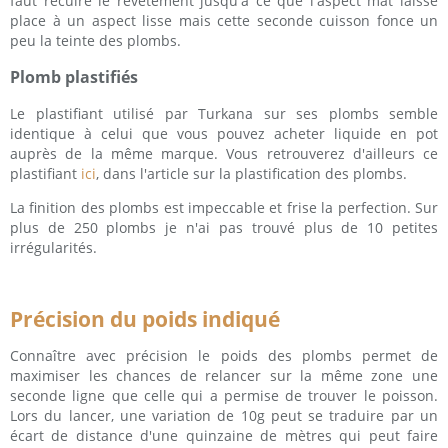
faut recuire le revêtement jusqu'à ce que l'aspect mat laisse
place à un aspect lisse mais cette seconde cuisson fonce un
peu la teinte des plombs.
Plomb plastifiés
Le plastifiant utilisé par Turkana sur ses plombs semble
identique à celui que vous pouvez acheter liquide en pot
auprès de la même marque. Vous retrouverez d'ailleurs ce
plastifiant
ici
, dans l'article sur la plastification des plombs.
La finition des plombs est impeccable et frise la perfection. Sur
plus de 250 plombs je n'ai pas trouvé plus de 10 petites
irrégularités.
Précision du poids indiqué
Connaître avec précision le poids des plombs permet de
maximiser les chances de relancer sur la même zone une
seconde ligne que celle qui a permise de trouver le poisson.
Lors du lancer, une variation de 10g peut se traduire par un
écart de distance d'une quinzaine de mètres qui peut faire