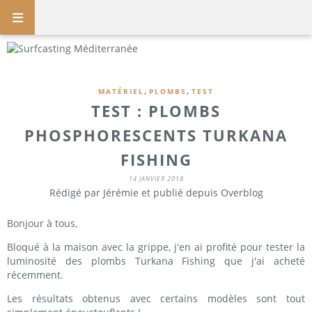
,
,
MATÉRIEL
PLOMBS
TEST
TEST : PLOMBS
PHOSPHORESCENTS TURKANA
FISHING
14 JANVIER 2018
Rédigé par Jérémie et publié depuis Overblog
Bonjour à tous,
Bloqué à la maison avec la grippe, j'en ai profité pour tester la
luminosité des plombs Turkana Fishing que j'ai acheté
récemment.
Les résultats obtenus avec certains modèles sont tout