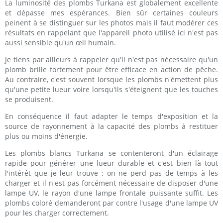
La luminosité des plombs Turkana est globalement excellente
et dépasse mes espérances. Bien sûr certaines couleurs
peinent à se distinguer sur les photos mais il faut modérer ces
résultats en rappelant que l'appareil photo utilisé ici n'est pas
aussi sensible qu'un œil humain.
Je tiens par ailleurs à rappeler qu'il n'est pas nécessaire qu'un
plomb brille fortement pour être efficace en action de pêche.
Au contraire, c'est souvent lorsque les plombs n'émettent plus
qu'une petite lueur voire lorsqu'ils s'éteignent que les touches
se produisent.
En conséquence il faut adapter le temps d'exposition et la
source de rayonnement à la capacité des plombs à restituer
plus ou moins d'énergie.
Les plombs blancs Turkana se contenteront d'un éclairage
rapide pour générer une lueur durable et c'est bien là tout
l'intérêt que je leur trouve : on ne perd pas de temps à les
charger et il n'est pas forcément nécessaire de disposer d'une
lampe UV, le rayon d'une lampe frontale puissante suffit. Les
plombs coloré demanderont par contre l'usage d'une lampe UV
pour les charger correctement.