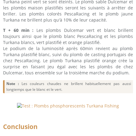
Turkana peint vert se sont éteints. Le plomb sable Dulcemar et
les plombs maison plastifiés seront les suivants à arrêter de
briller. Les plombs colorés PescaRacing et le plomb jaune
Turkana ne brillent plus qu'à 10% de leur capacité.
T + 60 min :
Les plombs Dulcemar vert et blanc brillent
toujours ainsi que le plomb blanc PescaRacing et les plombs
Turkana blancs, vert plastifié et orange plastifié.
Le podium de la luminosité après 60min revient au plomb
Turkana plastifié blanc, suivi du plomb de casting portugais de
chez PescaRacing. Le plomb Turkana plastifié orange crée la
surprise en faisant jeu égal avec les les plombs de chez
Dulcemar, tous ensemble sur la troisième marche du podium.
Note :
Les couleurs chaudes ne brillent habituellement pas aussi
longtemps que le blanc et le vert.
Conclusion