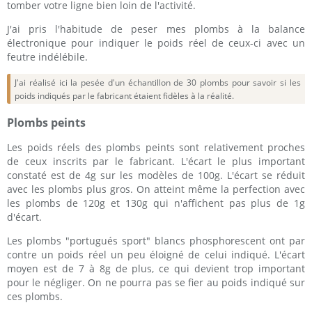
tomber votre ligne bien loin de l'activité.
J'ai pris l'habitude de peser mes plombs à la balance
électronique pour indiquer le poids réel de ceux-ci avec un
feutre indélébile.
J'ai réalisé ici la pesée d'un échantillon de 30 plombs pour savoir si les
poids indiqués par le fabricant étaient fidèles à la réalité.
Plombs peints
Les poids réels des plombs peints sont relativement proches
de ceux inscrits par le fabricant. L'écart le plus important
constaté est de 4g sur les modèles de 100g. L'écart se réduit
avec les plombs plus gros. On atteint même la perfection avec
les plombs de 120g et 130g qui n'affichent pas plus de 1g
d'écart.
Les plombs "portugués sport" blancs phosphorescent ont par
contre un poids réel un peu éloigné de celui indiqué. L'écart
moyen est de 7 à 8g de plus, ce qui devient trop important
pour le négliger. On ne pourra pas se fier au poids indiqué sur
ces plombs.