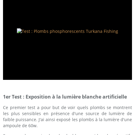
1er Test : Exposition à la lumière blanche artificielle
Ce premier test a pour but de voir quels plombs se montrent
les plus sensibles en présence d'une source de lumière de
faible puissance. J'ai ainsi exposé les plombs à la lumière d'une
ampoule de 60w.