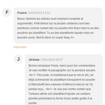
F
Franck
14/01/2018 23:53
Bravo Jérémie tes articles sont vraiment complets et
argumentés. Petit bémol sur la poudre certaines sont des
peintures comme certain talc ou poudre très fines mais tu as des
poudres qui plastifient. Tu as des plastifiants liquide mais en
pourdre aussi. Bref tu tiens un super blog. A+
Répondre
J
Jérémie
15/01/2018 09:57
Bonne remarque Frank, merci pour ton commentaire.
Je vais rectifier le paragraphe sur la peinture poudre.
<br /> Très juste, et maintenant que tu me le dis, j'ai
déjà commandé du plastifiant transparent en poudre
(c'était plutôt des copeaux d'ailleurs) mais je ne l'ai
jamais reçu...<br /> Je suis par contre certain que
Turkana utilise son plastifiant liquide car certains
plombs présentent la forme d'une petite goûte à la
pointe.