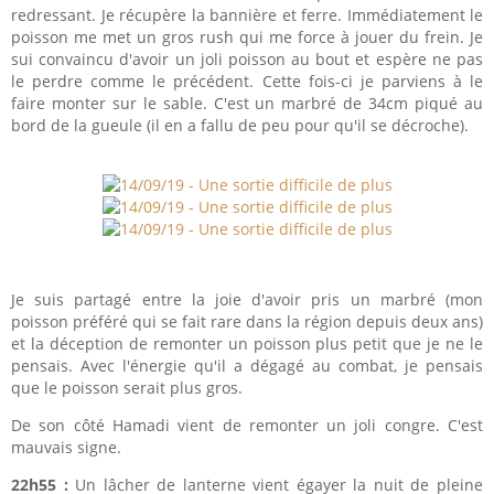
redressant. Je récupère la bannière et ferre. Immédiatement le
poisson me met un gros rush qui me force à jouer du frein. Je
sui convaincu d'avoir un joli poisson au bout et espère ne pas
le perdre comme le précédent. Cette fois-ci je parviens à le
faire monter sur le sable. C'est un marbré de 34cm piqué au
bord de la gueule (il en a fallu de peu pour qu'il se décroche).
Je suis partagé entre la joie d'avoir pris un marbré (mon
poisson préféré qui se fait rare dans la région depuis deux ans)
et la déception de remonter un poisson plus petit que je ne le
pensais. Avec l'énergie qu'il a dégagé au combat, je pensais
que le poisson serait plus gros.
De son côté Hamadi vient de remonter un joli congre. C'est
mauvais signe.
22h55 :
Un lâcher de lanterne vient égayer la nuit de pleine