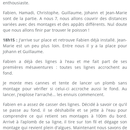
enthousiaste.
Fabien, Hamadi, Christophe, Guillaume, Johann et Jean-Marie
sont de la partie. A nous 7, nous allons couvrir des distances
variées avec des montages et des appâts différents. Nul doute
que nous allons finir par trouver le poisson !
18h15 :
J'arrive sur place et retrouve Fabien déjà installé. Jean-
Marie est un peu plus loin. Entre nous il y a la place pour
Johann et Guillaume.
Fabien a déjà des lignes à l'eau et me fait part de ses
premières mésaventures : toutes ses lignes accrochent au
fond.
Je monte mes cannes et tente de lancer un plomb sans
montage pour vérifier si celui-ci accroche aussi le fond. Au
lancer, j'explose l'arraché... les ennuis commencent.
Fabien en a assez de casser des lignes. Décidé à savoir ce qu'il
se passe au fond, il se déshabille et se jette à l'eau pour
comprendre ce qui retient ses montages à 100m du bord.
Arrivé à l’aplomb de sa ligne, il tire sur ton fil et dégage son
montage qui revient plein d'algues. Maintenant nous savons de