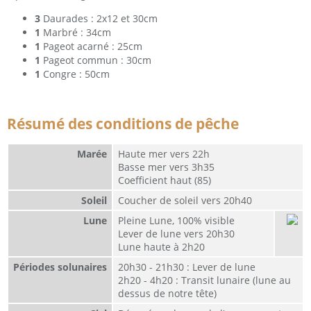
3
Daurades : 2x12 et 30cm
1
Marbré : 34cm
1
Pageot acarné : 25cm
1
Pageot commun : 30cm
1
Congre : 50cm
Résumé des conditions de pêche
Marée
Haute mer vers 22h
Basse mer vers 3h35
Coefficient haut (85)
Soleil
Coucher de soleil vers 20h40
Lune
Pleine Lune, 100% visible
Lever de lune vers 20h30
Lune haute à 2h20
Périodes solunaires
20h30 - 21h30 : Lever de lune
2h20 - 4h20 : Transit lunaire (lune au
dessus de notre tête)