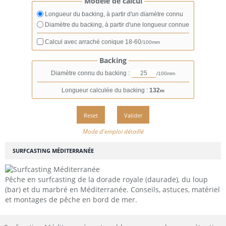
Modèle de calcul
Longueur du backing, à partir d'un diamètre connu
Diamètre du backing, à partir d'une longueur connue
Calcul avec arraché conique
18-60
/100mm
Backing
Diamètre connu du backing :
/100mm
Longueur calculée du backing :
132
m
Mode d'emploi détaillé
SURFCASTING MÉDITERRANÉE
Pêche en surfcasting de la dorade royale (daurade), du loup
(bar) et du marbré en Méditerranée. Conseils, astuces, matériel
et montages de pêche en bord de mer.