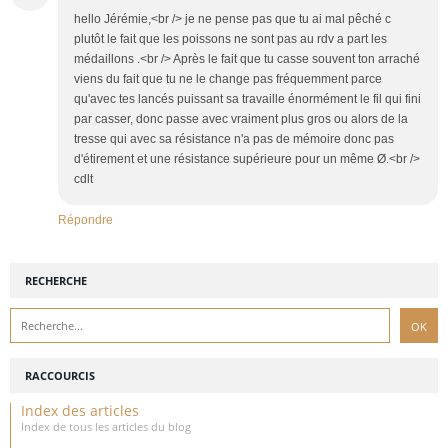
hello Jérémie,<br /> je ne pense pas que tu ai mal pêché c
plutôt le fait que les poissons ne sont pas au rdv a part les
médaillons .<br /> Après le fait que tu casse souvent ton arraché
viens du fait que tu ne le change pas fréquemment parce
qu'avec tes lancés puissant sa travaille énormément le fil qui fini
par casser, donc passe avec vraiment plus gros ou alors de la
tresse qui avec sa résistance n'a pas de mémoire donc pas
d'étirement et une résistance supérieure pour un même Ø.<br />
cdlt
Répondre
RECHERCHE
RACCOURCIS
Index des articles
Index de tous les articles du blog