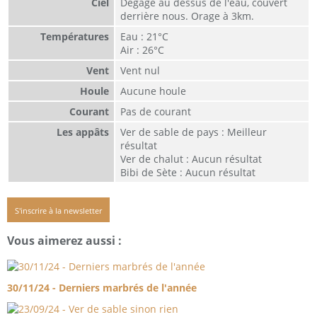
Ciel
Dégagé au dessus de l'eau, couvert
derrière nous. Orage à 3km.
Températures
Eau : 21°C
Air : 26°C
Vent
Vent nul
Houle
Aucune houle
Courant
Pas de courant
Les appâts
Ver de sable de pays : Meilleur
résultat
Ver de chalut : Aucun résultat
Bibi de Sète : Aucun résultat
S'inscrire à la newsletter
Vous aimerez aussi :
30/11/24 - Derniers marbrés de l'année