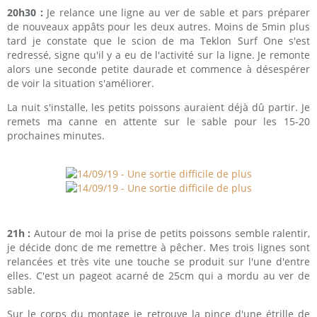
20h30 :
Je relance une ligne au ver de sable et pars préparer
de nouveaux appâts pour les deux autres. Moins de 5min plus
tard je constate que le scion de ma Teklon Surf One s'est
redressé, signe qu'il y a eu de l'activité sur la ligne. Je remonte
alors une seconde petite daurade et commence à désespérer
de voir la situation s'améliorer.
La nuit s'installe, les petits poissons auraient déjà dû partir. Je
remets ma canne en attente sur le sable pour les 15-20
prochaines minutes.
21h :
Autour de moi la prise de petits poissons semble ralentir,
je décide donc de me remettre à pêcher. Mes trois lignes sont
relancées et très vite une touche se produit sur l'une d'entre
elles. C'est un pageot acarné de 25cm qui a mordu au ver de
sable.
Sur le corps du montage je retrouve la pince d'une étrille de