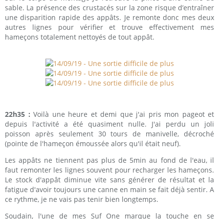
sable. La présence des crustacés sur la zone risque d’entraîner
une disparition rapide des appâts. Je remonte donc mes deux
autres lignes pour vérifier et trouve effectivement mes
hameçons totalement nettoyés de tout appât.
22h35 :
Voilà une heure et demi que j'ai pris mon pageot et
depuis l'activité a été quasiment nulle. J'ai perdu un joli
poisson après seulement 30 tours de manivelle, décroché
(pointe de l'hameçon émoussée alors qu'il était neuf).
Les appâts ne tiennent pas plus de 5min au fond de l'eau, il
faut remonter les lignes souvent pour recharger les hameçons.
Le stock d'appât diminue vite sans générer de résultat et la
fatigue d'avoir toujours une canne en main se fait déjà sentir. A
ce rythme, je ne vais pas tenir bien longtemps.
Soudain, l'une de mes Suf One marque la touche en se