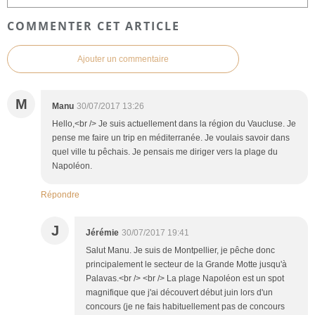
COMMENTER CET ARTICLE
Ajouter un commentaire
M
Manu
30/07/2017 13:26
Hello,<br /> Je suis actuellement dans la région du Vaucluse. Je
pense me faire un trip en méditerranée. Je voulais savoir dans
quel ville tu pêchais. Je pensais me diriger vers la plage du
Napoléon.
Répondre
J
Jérémie
30/07/2017 19:41
Salut Manu. Je suis de Montpellier, je pêche donc
principalement le secteur de la Grande Motte jusqu'à
Palavas.<br /> <br /> La plage Napoléon est un spot
magnifique que j'ai découvert début juin lors d'un
concours (je ne fais habituellement pas de concours