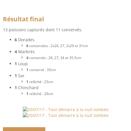
Résultat final
13 poissons capturés dont 11 conservés.
6
Dorades
6
conservées : 2x26, 27, 2x29 et 31cm
4
Marbrés
4
conservés : 26, 27, 34 et 35.5cm
1
Loup
1
conservé : 33cm
1
Sar
1
relâché : 23cm
1
Chinchard
1
relâché : 20cm