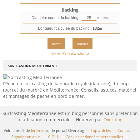
Backing
Diamètre connu du backing :
/100mm
Longueur calculée du backing :
132
m
Mode d'emploi détaillé
SURFCASTING MÉDITERRANÉE
Pêche en surfcasting de la dorade royale (daurade), du loup
(bar) et du marbré en Méditerranée. Conseils, astuces, matériel
et montages de pêche en bord de mer.
Surfcasting Méditerranée est un blog personnel sans prétention
ni affiliation commerciale. - Hébergé par
Overblog
Voir le profil de
Jérémie
sur le portail Overblog
Top articles
Contact
Signaler un abus
C.G.U.
Cookies et données personnelles