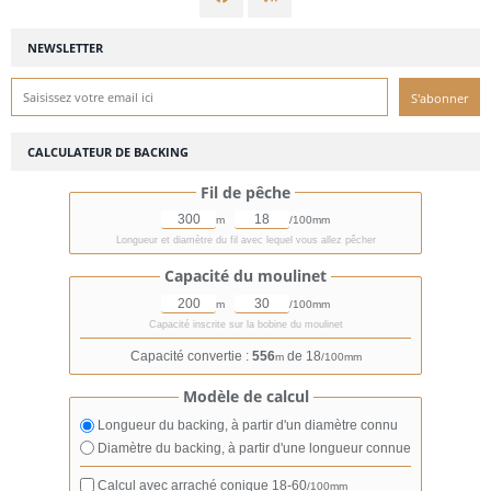
NEWSLETTER
CALCULATEUR DE BACKING
Fil de pêche
m
/100mm
Longueur et diamètre du fil avec lequel vous allez pêcher
Capacité du moulinet
m
/100mm
Capacité inscrite sur la bobine du moulinet
Capacité convertie :
556
de 18
m
/100mm
Modèle de calcul
Longueur du backing, à partir d'un diamètre connu
Diamètre du backing, à partir d'une longueur connue
Calcul avec arraché conique
18-60
/100mm