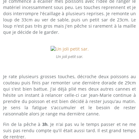
Je commence à écailler mes poissons avec l'idée de ranger le
matériel incessamment sous peu. Les touches reprennent et je
dois interrompre l'écaillage à plusieurs reprises. Je remonte un
loup de 33cm au ver de sable, puis un petit sar de 23cm. Le
loup n'est pas très gros mais j'en pêche si rarement à la maille
que je décide de le garder.
Un joli petit sar.
Je rate plusieurs grosses touches, décroche deux poissons au
couteau puis finis par remonter une dernière dorade de 29cm
qui s'est bien battue. J'ai déjà plié mes deux autres cannes et
hésite un instant à relancer celle-ci car Jean-Marie continue à
prendre du poisson et est bien décidé à rester jusqu'au matin.
Je sens la fatigue s'accumuler et le besoin de rester
raisonnable alors je range ma dernière canne.
Fin de la pêche à
3h
. Je n'ai pas vu le temps passer et ne me
suis pas rendu compte qu'il était aussi tard. Il est grand temps
de rentrer.