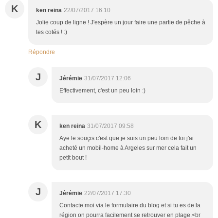
K
ken reina
22/07/2017 16:10
Jolie coup de ligne ! J'espère un jour faire une partie de pêche à
tes cotés ! :)
Répondre
J
Jérémie
31/07/2017 12:06
Effectivement, c'est un peu loin :)
K
ken reina
31/07/2017 09:58
Aye le souçis c'est que je suis un peu loin de toi j'ai
acheté un mobil-home à Argeles sur mer cela fait un
petit bout !
J
Jérémie
22/07/2017 17:30
Contacte moi via le formulaire du blog et si tu es de la
région on pourra facilement se retrouver en plage.<br