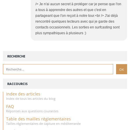
/> Je n'ai aucun secret à protéger car je pense que l'on
a tous à apprendre des autres et que c'est en
partageant que l'on reçoit à notre tour.<br /> J'ai déjà
rencontré quelques lecteurs avec qui je garde des
contacts occasionnels. Les sorties en surfcasting sont
plus sympathiques à plusieurs :)
RECHERCHE
RACCOURCIS
Index des articles
Index de tous les articles du blog
FAQ
Réponses aux questions courantes
Table des mailles réglementaires
Tailles réglementaires de capture en méditerranée