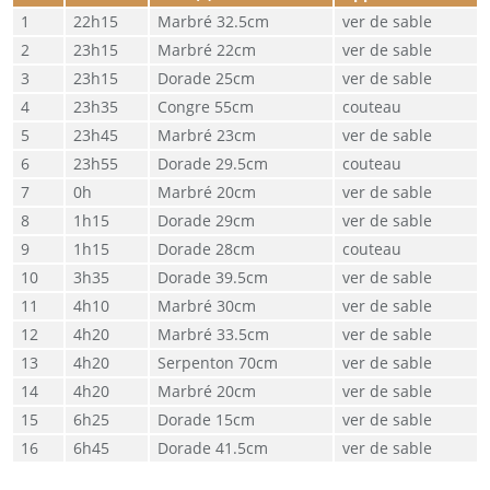
22h15
Marbré 32.5cm
ver de sable
23h15
Marbré 22cm
ver de sable
23h15
Dorade 25cm
ver de sable
23h35
Congre 55cm
couteau
23h45
Marbré 23cm
ver de sable
23h55
Dorade 29.5cm
couteau
0h
Marbré 20cm
ver de sable
1h15
Dorade 29cm
ver de sable
1h15
Dorade 28cm
couteau
3h35
Dorade 39.5cm
ver de sable
4h10
Marbré 30cm
ver de sable
4h20
Marbré 33.5cm
ver de sable
4h20
Serpenton 70cm
ver de sable
4h20
Marbré 20cm
ver de sable
6h25
Dorade 15cm
ver de sable
6h45
Dorade 41.5cm
ver de sable