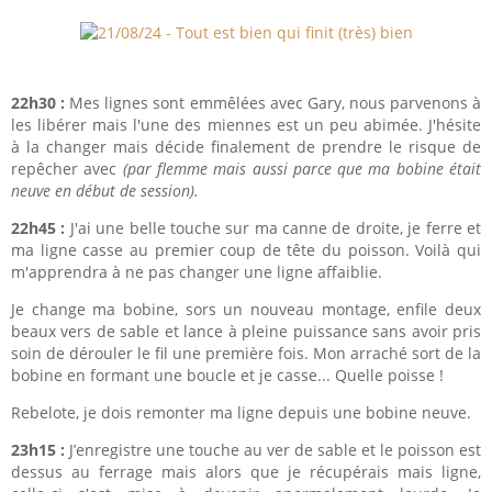
22h30 :
Mes lignes sont emmêlées avec Gary, nous parvenons à
les libérer mais l'une des miennes est un peu abimée. J'hésite
à la changer mais décide finalement de prendre le risque de
repêcher avec
(par flemme mais aussi parce que ma bobine était
neuve en début de session).
22h45 :
J'ai une belle touche sur ma canne de droite, je ferre et
ma ligne casse au premier coup de tête du poisson. Voilà qui
m'apprendra à ne pas changer une ligne affaiblie.
Je change ma bobine, sors un nouveau montage, enfile deux
beaux vers de sable et lance à pleine puissance sans avoir pris
soin de dérouler le fil une première fois. Mon arraché sort de la
bobine en formant une boucle et je casse... Quelle poisse !
Rebelote, je dois remonter ma ligne depuis une bobine neuve.
23h15 :
J’enregistre une touche au ver de sable et le poisson est
dessus au ferrage mais alors que je récupérais mais ligne,