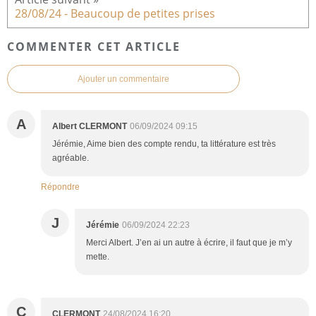
28/08/24 - Beaucoup de petites prises
COMMENTER CET ARTICLE
Ajouter un commentaire
A
Albert CLERMONT
06/09/2024 09:15
Jérémie, Aime bien des compte rendu, ta littérature est très
agréable.
Répondre
J
Jérémie
06/09/2024 22:23
Merci Albert. J’en ai un autre à écrire, il faut que je m’y
mette.
C
CLERMONT
24/08/2024 16:20