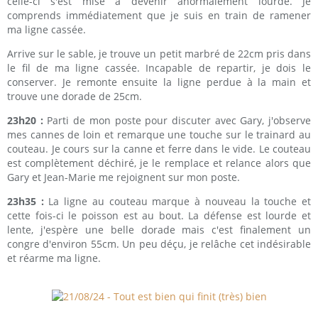
celle-ci s'est mise à devenir anormalement lourde. Je
comprends immédiatement que je suis en train de ramener
ma ligne cassée.
Arrive sur le sable, je trouve un petit marbré de 22cm pris dans
le fil de ma ligne cassée. Incapable de repartir, je dois le
conserver. Je remonte ensuite la ligne perdue à la main et
trouve une dorade de 25cm.
23h20 :
Parti de mon poste pour discuter avec Gary, j'observe
mes cannes de loin et remarque une touche sur le trainard au
couteau. Je cours sur la canne et ferre dans le vide. Le couteau
est complètement déchiré, je le remplace et relance alors que
Gary et Jean-Marie me rejoignent sur mon poste.
23h35 :
La ligne au couteau marque à nouveau la touche et
cette fois-ci le poisson est au bout. La défense est lourde et
lente, j'espère une belle dorade mais c'est finalement un
congre d'environ 55cm. Un peu déçu, je relâche cet indésirable
et réarme ma ligne.