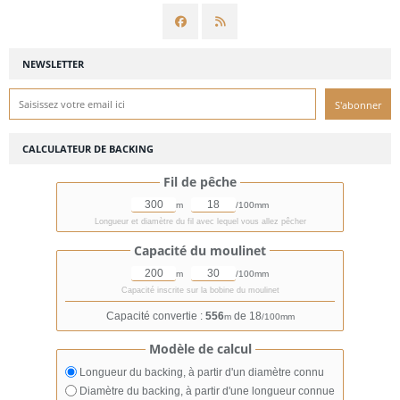
NEWSLETTER
CALCULATEUR DE BACKING
Fil de pêche
m
/100mm
Longueur et diamètre du fil avec lequel vous allez pêcher
Capacité du moulinet
m
/100mm
Capacité inscrite sur la bobine du moulinet
Capacité convertie :
556
de 18
m
/100mm
Modèle de calcul
Longueur du backing, à partir d'un diamètre connu
Diamètre du backing, à partir d'une longueur connue