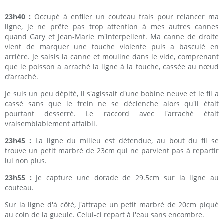
23h40 :
Occupé à enfiler un couteau frais pour relancer ma
ligne, je ne prête pas trop attention à mes autres cannes
quand Gary et Jean-Marie m'interpellent. Ma canne de droite
vient de marquer une touche violente puis a basculé en
arrière. Je saisis la canne et mouline dans le vide, comprenant
que le poisson a arraché la ligne à la touche, cassée au nœud
d’arraché.
Je suis un peu dépité, il s'agissait d'une bobine neuve et le fil a
cassé sans que le frein ne se déclenche alors qu'il était
pourtant desserré. Le raccord avec l'arraché était
vraisemblablement affaibli.
23h45 :
La ligne du milieu est détendue, au bout du fil se
trouve un petit marbré de 23cm qui ne parvient pas à repartir
lui non plus.
23h55 :
Je capture une dorade de 29.5cm sur la ligne au
couteau.
Sur la ligne d'à côté, j'attrape un petit marbré de 20cm piqué
au coin de la gueule. Celui-ci repart à l'eau sans encombre.