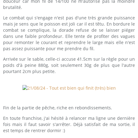
douceur car mon fil de 14/100 ne m'autorise pas la moindre
brutalité.
Le combat qui s'engage n'est pas d'une très grande puissance
mais je sens que le poisson est joli car il est têtu. En bordure le
combat se complique, la dorade refuse de se laisser piéger
dans une faible profondeur. Elle tente de profiter des vagues
pour remonter le courant et reprendre le large mais elle n'est
pas assez puissante pour me prendre du fil.
Arrivée sur le sable, celle-ci accuse 41.5cm sur la règle pour un
poids d'à peine 880g, soit seulement 30g de plus que l'autre
pourtant 2cm plus petite.
Fin de la partie de pêche, riche en rebondissements.
En toute franchise, j'ai hésité à relancer ma ligne une dernière
fois mais il faut savoir s'arrêter. Déjà satisfait de ma sortie, il
est temps de rentrer dormir :)