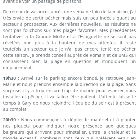
avant de voir un passage de poissons.
De retour de vacances après une semaine loin de la maison, j'ai
très envie de sortir pêcher mais suis un peu indécis quant au
secteur à prospecter. Aux dernières nouvelles, les résultats ne
sont pas folichons sur mes plages favorites. Mes précédentes
tentatives à la Grande Motte et à l'Espiguette ne se sont pas
révélées non plus à la hauteur de mes attentes, il reste
toutefois un secteur que je n'ai pas encore tenté de pêcher
cette saison. Je prends conseil auprès de Romain et de BMS qui
connaissent bien la plage en question et m'indiquent un
emplacement.
19h30 :
Arrivé sur le parking encore bondé, je retrouve Jean-
Marie et nous prenons ensemble la direction de la plage. Sans
surprise, il y a trop encore trop de monde pour espérer nous
installer et pêcher, il va falloir être patient. L'attente laisse le
temps à Gary de nous rejoindre, l'équipe du soir est à présent
au complet.
20h30 :
Nous commençons à déplier le matériel et à planter
nos piquets pour indiquer notre présence aux quelques
baigneurs qui arrivent pour s'installer. Entre la chaleur et le
monde excessif, nombreux sont ceux qui préfèrent venir en