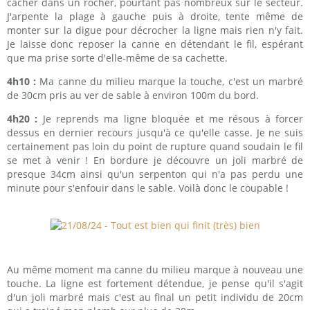
cacher dans un rocher, pourtant pas nombreux sur le secteur.
J'arpente la plage à gauche puis à droite, tente même de
monter sur la digue pour décrocher la ligne mais rien n'y fait.
Je laisse donc reposer la canne en détendant le fil, espérant
que ma prise sorte d'elle-même de sa cachette.
4h10 :
Ma canne du milieu marque la touche, c'est un marbré
de 30cm pris au ver de sable à environ 100m du bord.
4h20 :
Je reprends ma ligne bloquée et me résous à forcer
dessus en dernier recours jusqu'à ce qu'elle casse. Je ne suis
certainement pas loin du point de rupture quand soudain le fil
se met à venir ! En bordure je découvre un joli marbré de
presque 34cm ainsi qu'un serpenton qui n'a pas perdu une
minute pour s'enfouir dans le sable. Voilà donc le coupable !
Au même moment ma canne du milieu marque à nouveau une
touche. La ligne est fortement détendue, je pense qu'il s'agit
d'un joli marbré mais c'est au final un petit individu de 20cm