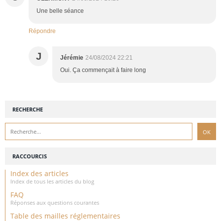
Une belle séance
Répondre
J
Jérémie
24/08/2024 22:21
Oui. Ça commençait à faire long
RECHERCHE
RACCOURCIS
Index des articles
Index de tous les articles du blog
FAQ
Réponses aux questions courantes
Table des mailles réglementaires