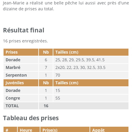
Jean-Marie a réalisé une belle pêche lui aussi avec près d'une
dizaine de prises au total.
Résultat final
16 prises enregistrées.
Prises
Nb
Tailles (cm)
Dorade
6
25, 28, 29, 29.5, 39.5, 41.5
Marbré
7
2x20, 22, 23, 30, 32.5, 33.5
Serpenton
1
70
Juvéniles
Nb
Tailles (cm)
Dorade
1
15
Congre
1
55
TOTAL
16
Tableau des prises
#
Heure
Prise(s)
Appât