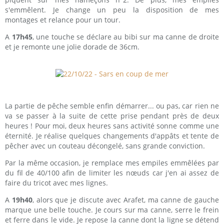
s'emmêlent. Je change un peu la disposition de mes
montages et relance pour un tour.
A
17h45
, une touche se déclare au bibi sur ma canne de droite
et je remonte une jolie dorade de 36cm.
La partie de pêche semble enfin démarrer... ou pas, car rien ne
va se passer à la suite de cette prise pendant près de deux
heures ! Pour moi, deux heures sans activité sonne comme une
éternité. Je réalise quelques changements d'appâts et tente de
pêcher avec un couteau décongelé, sans grande conviction.
Par la même occasion, je remplace mes empiles emmêlées par
du fil de 40/100 afin de limiter les nœuds car j'en ai assez de
faire du tricot avec mes lignes.
A
19h40
, alors que je discute avec Arafet, ma canne de gauche
marque une belle touche. Je cours sur ma canne, serre le frein
et ferre dans le vide. Je repose la canne dont la ligne se détend