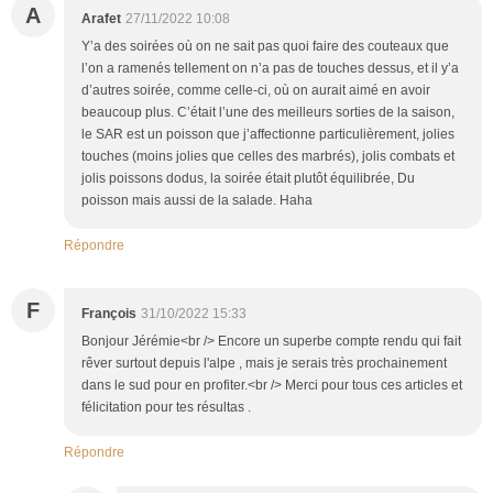
A
Arafet
27/11/2022 10:08
Y’a des soirées où on ne sait pas quoi faire des couteaux que
l’on a ramenés tellement on n’a pas de touches dessus, et il y’a
d’autres soirée, comme celle-ci, où on aurait aimé en avoir
beaucoup plus. C’était l’une des meilleurs sorties de la saison,
le SAR est un poisson que j’affectionne particulièrement, jolies
touches (moins jolies que celles des marbrés), jolis combats et
jolis poissons dodus, la soirée était plutôt équilibrée, Du
poisson mais aussi de la salade. Haha
Répondre
F
François
31/10/2022 15:33
Bonjour Jérémie<br /> Encore un superbe compte rendu qui fait
rêver surtout depuis l'alpe , mais je serais très prochainement
dans le sud pour en profiter.<br /> Merci pour tous ces articles et
félicitation pour tes résultas .
Répondre