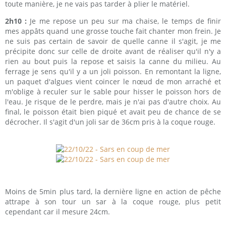
toute manière, je ne vais pas tarder à plier le matériel.
2h10 :
Je me repose un peu sur ma chaise, le temps de finir
mes appâts quand une grosse touche fait chanter mon frein. Je
ne suis pas certain de savoir de quelle canne il s'agit, je me
précipite donc sur celle de droite avant de réaliser qu'il n'y a
rien au bout puis la repose et saisis la canne du milieu. Au
ferrage je sens qu'il y a un joli poisson. En remontant la ligne,
un paquet d'algues vient coincer le nœud de mon arraché et
m'oblige à reculer sur le sable pour hisser le poisson hors de
l'eau. Je risque de le perdre, mais je n'ai pas d'autre choix. Au
final, le poisson était bien piqué et avait peu de chance de se
décrocher. Il s'agit d'un joli sar de 36cm pris à la coque rouge.
Moins de 5min plus tard, la dernière ligne en action de pêche
attrape à son tour un sar à la coque rouge, plus petit
cependant car il mesure 24cm.