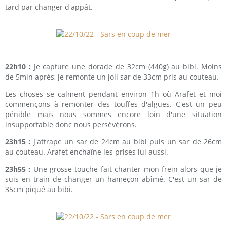
tard par changer d'appât.
22h10 :
Je capture une dorade de 32cm (440g) au bibi. Moins
de 5min après, je remonte un joli sar de 33cm pris au couteau.
Les choses se calment pendant environ 1h où Arafet et moi
commençons à remonter des touffes d'algues. C'est un peu
pénible mais nous sommes encore loin d'une situation
insupportable donc nous persévérons.
23h15 :
J'attrape un sar de 24cm au bibi puis un sar de 26cm
au couteau. Arafet enchaîne les prises lui aussi.
23h55 :
Une grosse touche fait chanter mon frein alors que je
suis en train de changer un hameçon abîmé. C'est un sar de
35cm piqué au bibi.