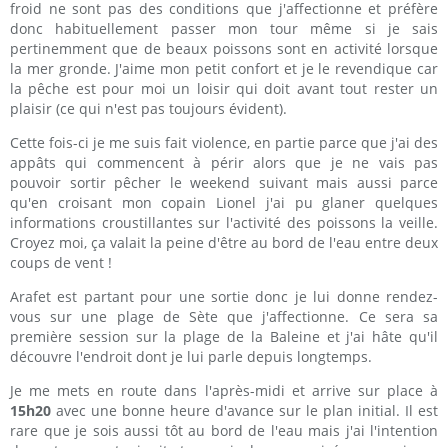
froid ne sont pas des conditions que j'affectionne et préfère
donc habituellement passer mon tour même si je sais
pertinemment que de beaux poissons sont en activité lorsque
la mer gronde. J'aime mon petit confort et je le revendique car
la pêche est pour moi un loisir qui doit avant tout rester un
plaisir (ce qui n'est pas toujours évident).
Cette fois-ci je me suis fait violence, en partie parce que j'ai des
appâts qui commencent à périr alors que je ne vais pas
pouvoir sortir pêcher le weekend suivant mais aussi parce
qu'en croisant mon copain Lionel j'ai pu glaner quelques
informations croustillantes sur l'activité des poissons la veille.
Croyez moi, ça valait la peine d'être au bord de l'eau entre deux
coups de vent !
Arafet est partant pour une sortie donc je lui donne rendez-
vous sur une plage de Sète que j'affectionne. Ce sera sa
première session sur la plage de la Baleine et j'ai hâte qu'il
découvre l'endroit dont je lui parle depuis longtemps.
Je me mets en route dans l'après-midi et arrive sur place à
15h20
avec une bonne heure d'avance sur le plan initial. Il est
rare que je sois aussi tôt au bord de l'eau mais j'ai l'intention