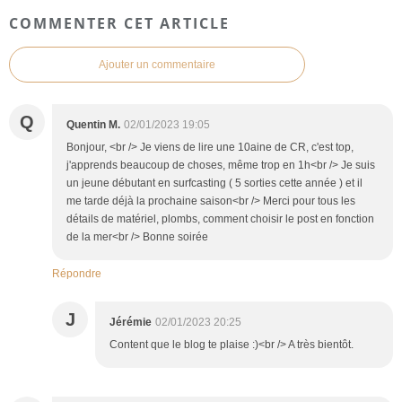
COMMENTER CET ARTICLE
Ajouter un commentaire
Q
Quentin M.
02/01/2023 19:05
Bonjour, <br /> Je viens de lire une 10aine de CR, c'est top,
j'apprends beaucoup de choses, même trop en 1h<br /> Je suis
un jeune débutant en surfcasting ( 5 sorties cette année ) et il
me tarde déjà la prochaine saison<br /> Merci pour tous les
détails de matériel, plombs, comment choisir le post en fonction
de la mer<br /> Bonne soirée
Répondre
J
Jérémie
02/01/2023 20:25
Content que le blog te plaise :)<br /> A très bientôt.