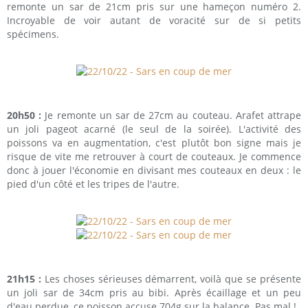
remonte un sar de 21cm pris sur une hameçon numéro 2.
Incroyable de voir autant de voracité sur de si petits
spécimens.
20h50 :
Je remonte un sar de 27cm au couteau. Arafet attrape
un joli pageot acarné (le seul de la soirée). L'activité des
poissons va en augmentation, c'est plutôt bon signe mais je
risque de vite me retrouver à court de couteaux. Je commence
donc à jouer l'économie en divisant mes couteaux en deux : le
pied d'un côté et les tripes de l'autre.
21h15 :
Les choses sérieuses démarrent, voilà que se présente
un joli sar de 34cm pris au bibi. Après écaillage et un peu
d'eau perdue, ce poisson accuse 704g sur la balance. Pas mal !