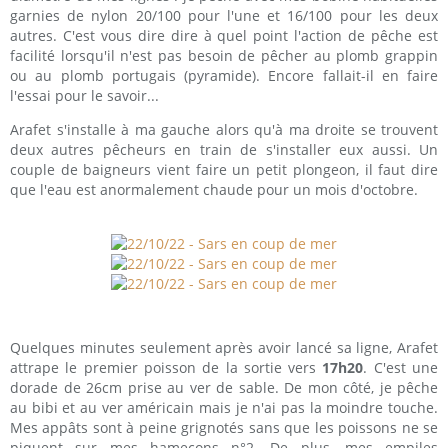
garnies de nylon 20/100 pour l'une et 16/100 pour les deux
autres. C'est vous dire dire à quel point l'action de pêche est
facilité lorsqu'il n'est pas besoin de pêcher au plomb grappin
ou au plomb portugais (pyramide). Encore fallait-il en faire
l'essai pour le savoir...
Arafet s'installe à ma gauche alors qu'à ma droite se trouvent
deux autres pêcheurs en train de s'installer eux aussi. Un
couple de baigneurs vient faire un petit plongeon, il faut dire
que l'eau est anormalement chaude pour un mois d'octobre.
Quelques minutes seulement après avoir lancé sa ligne, Arafet
attrape le premier poisson de la sortie vers
17h20
. C'est une
dorade de 26cm prise au ver de sable. De mon côté, je pêche
au bibi et au ver américain mais je n'ai pas la moindre touche.
Mes appâts sont à peine grignotés sans que les poissons ne se
piquent sur mes hameçons n°2. De plus, mes empiles