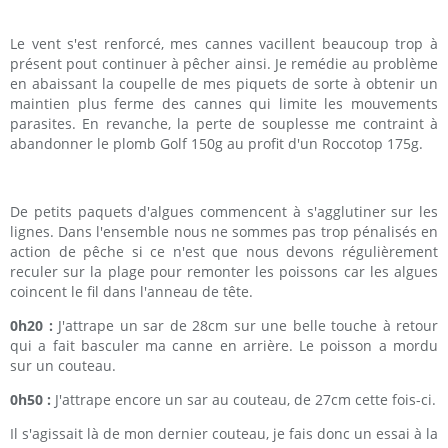
Le vent s'est renforcé, mes cannes vacillent beaucoup trop à
présent pout continuer à pêcher ainsi. Je remédie au problème
en abaissant la coupelle de mes piquets de sorte à obtenir un
maintien plus ferme des cannes qui limite les mouvements
parasites. En revanche, la perte de souplesse me contraint à
abandonner le plomb Golf 150g au profit d'un Roccotop 175g.
De petits paquets d'algues commencent à s'agglutiner sur les
lignes. Dans l'ensemble nous ne sommes pas trop pénalisés en
action de pêche si ce n'est que nous devons régulièrement
reculer sur la plage pour remonter les poissons car les algues
coincent le fil dans l'anneau de tête.
0h20 :
J'attrape un sar de 28cm sur une belle touche à retour
qui a fait basculer ma canne en arrière. Le poisson a mordu
sur un couteau.
0h50 :
J'attrape encore un sar au couteau, de 27cm cette fois-ci.
Il s'agissait là de mon dernier couteau, je fais donc un essai à la