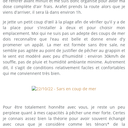
de rentrer avant minuit et me suis donc organisé pour avoir ma
dose complète d'air frais. Arafet prends la route alors que je
viens d'arriver, il sera là dans environ 1h.
Je jette un petit coup d'œil à la plage afin de vérifier qu'il y a de
la place pour s'installer à deux et pour choisir mon
emplacement. Moi qui ne suis pas un adepte des coups de mer
dois reconnaître que l'eau est belle et donne envie d'y
promener un appât. La mer est formée sans être sale, ne
semble pas agitée au point de justifier de pêcher au grappin et
le vent est modéré avec peu d'humidité : environ 30km/h de
souffle, pas de pluie et humidité ambiante minime. Autrement
dit, il s'agit de conditions relativement faciles et confortables
qui me conviennent très bien.
Pour être totalement honnête avec vous, je reste un peu
perplexe quant à mes capacités à pêcher une mer forte. Certes
je connais assez bien la théorie pour avoir souvent échangé
avec ceux que je considère comme les ténors* de la