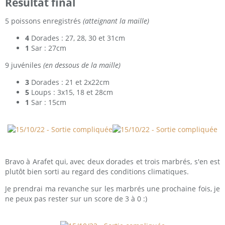
Résultat final
5 poissons enregistrés
(atteignant la maille)
4
Dorades : 27, 28, 30 et 31cm
1
Sar : 27cm
9 juvéniles
(en dessous de la maille)
3
Dorades : 21 et 2x22cm
5
Loups : 3x15, 18 et 28cm
1
Sar : 15cm
Bravo à Arafet qui, avec deux dorades et trois marbrés, s'en est
plutôt bien sorti au regard des conditions climatiques.
Je prendrai ma revanche sur les marbrés une prochaine fois, je
ne peux pas rester sur un score de 3 à 0 :)