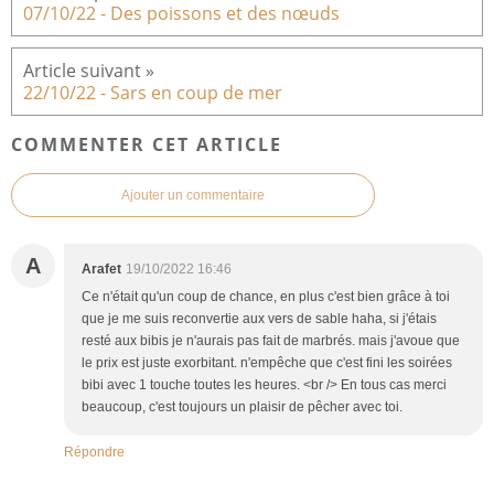
07/10/22 - Des poissons et des nœuds
22/10/22 - Sars en coup de mer
COMMENTER CET ARTICLE
Ajouter un commentaire
A
Arafet
19/10/2022 16:46
Ce n'était qu'un coup de chance, en plus c'est bien grâce à toi
que je me suis reconvertie aux vers de sable haha, si j'étais
resté aux bibis je n'aurais pas fait de marbrés. mais j'avoue que
le prix est juste exorbitant. n'empêche que c'est fini les soirées
bibi avec 1 touche toutes les heures. <br /> En tous cas merci
beaucoup, c'est toujours un plaisir de pêcher avec toi.
Répondre