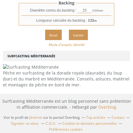
Backing
Diamètre connu du backing :
/100mm
Longueur calculée du backing :
132
m
Mode d'emploi détaillé
SURFCASTING MÉDITERRANÉE
Pêche en surfcasting de la dorade royale (daurade), du loup
(bar) et du marbré en Méditerranée. Conseils, astuces, matériel
et montages de pêche en bord de mer.
Surfcasting Méditerranée est un blog personnel sans prétention
ni affiliation commerciale. - Hébergé par
Overblog
Voir le profil de
Jérémie
sur le portail Overblog
Top articles
Contact
Signaler un abus
C.G.U.
Cookies et données personnelles
Préférences cookies