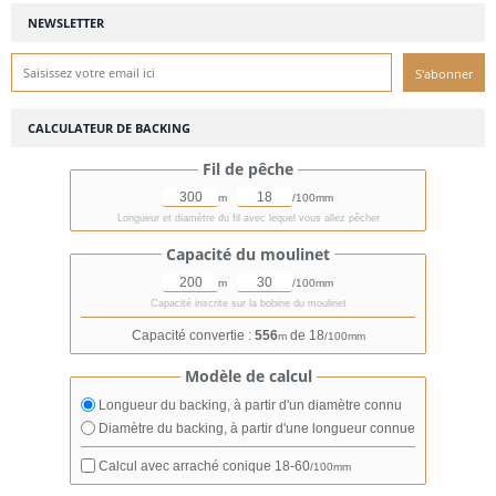
NEWSLETTER
CALCULATEUR DE BACKING
Fil de pêche
m
/100mm
Longueur et diamètre du fil avec lequel vous allez pêcher
Capacité du moulinet
m
/100mm
Capacité inscrite sur la bobine du moulinet
Capacité convertie :
556
de 18
m
/100mm
Modèle de calcul
Longueur du backing, à partir d'un diamètre connu
Diamètre du backing, à partir d'une longueur connue
Calcul avec arraché conique
18-60
/100mm