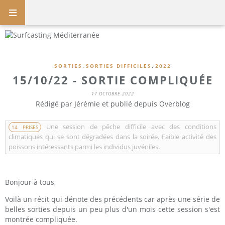
,
,
SORTIES
SORTIES DIFFICILES
2022
15/10/22 - SORTIE COMPLIQUÉE
17 OCTOBRE 2022
Rédigé par Jérémie et publié depuis Overblog
Une session de pêche difficile avec des conditions
14 PRISES
climatiques qui se sont dégradées dans la soirée. Faible activité des
poissons intéressants parmi les individus juvéniles.
Bonjour à tous,
Voilà un récit qui dénote des précédents car après une série de
belles sorties depuis un peu plus d'un mois cette session s'est
montrée compliquée.