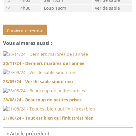
4h05
Sar 15cm
ver de sable
4h30
Loup 18cm
ver de sable
S'inscrire à la newsletter
Vous aimerez aussi :
30/11/24 - Derniers marbrés de l'année
23/09/24 - Ver de sable sinon rien
28/08/24 - Beaucoup de petites prises
21/08/24 - Tout est bien qui finit (très) bien