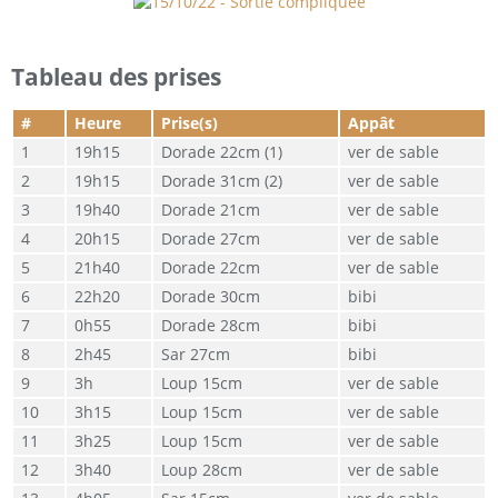
Tableau des prises
#
Heure
Prise(s)
Appât
19h15
Dorade 22cm (1)
ver de sable
19h15
Dorade 31cm (2)
ver de sable
19h40
Dorade 21cm
ver de sable
20h15
Dorade 27cm
ver de sable
21h40
Dorade 22cm
ver de sable
22h20
Dorade 30cm
bibi
0h55
Dorade 28cm
bibi
2h45
Sar 27cm
bibi
3h
Loup 15cm
ver de sable
3h15
Loup 15cm
ver de sable
3h25
Loup 15cm
ver de sable
3h40
Loup 28cm
ver de sable