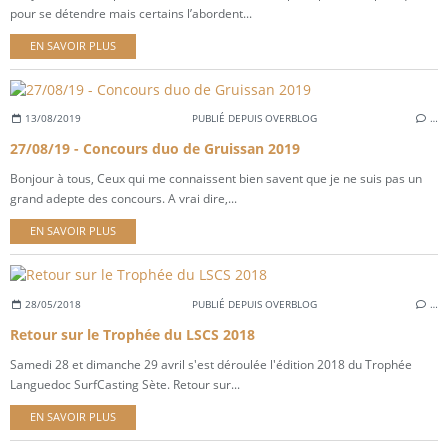
pour se détendre mais certains l’abordent...
EN SAVOIR PLUS
13/08/2019
PUBLIÉ DEPUIS OVERBLOG
…
27/08/19 - Concours duo de Gruissan 2019
Bonjour à tous, Ceux qui me connaissent bien savent que je ne suis pas un
grand adepte des concours. A vrai dire,...
EN SAVOIR PLUS
28/05/2018
PUBLIÉ DEPUIS OVERBLOG
…
Retour sur le Trophée du LSCS 2018
Samedi 28 et dimanche 29 avril s'est déroulée l'édition 2018 du Trophée
Languedoc SurfCasting Sète. Retour sur...
EN SAVOIR PLUS