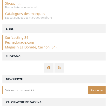
Shopping
Bien acheter son matériel
Catalogues des marques
Les catalogues des marques de pêche
LIENS
Surfcasting 34
Pechedorade.com
Magasin La Dorade, Carnon (34)
SUIVEZ-MOI
NEWSLETTER
CALCULATEUR DE BACKING