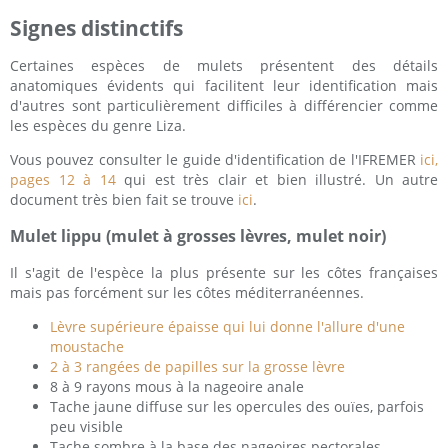
Signes distinctifs
Certaines espèces de mulets présentent des détails
anatomiques évidents qui facilitent leur identification mais
d'autres sont particulièrement difficiles à différencier comme
les espèces du genre Liza.
Vous pouvez consulter le guide d'identification de l'IFREMER
ici,
pages 12 à 14
qui est très clair et bien illustré. Un autre
document très bien fait se trouve
ici
.
Mulet lippu (mulet à grosses lèvres, mulet noir)
Il s'agit de l'espèce la plus présente sur les côtes françaises
mais pas forcément sur les côtes méditerranéennes.
Lèvre supérieure épaisse qui lui donne l'allure d'une
moustache
2 à 3 rangées de papilles sur la grosse lèvre
8 à 9 rayons mous à la nageoire anale
Tache jaune diffuse sur les opercules des ouïes, parfois
peu visible
Tache sombre à la base des nageoires pectorales