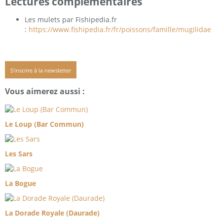
Lectures complémentaires
Les mulets par Fishipedia.fr
:
https://www.fishipedia.fr/fr/poissons/famille/mugilidae
S'inscrire à la newsletter
Vous aimerez aussi :
Le Loup (Bar Commun)
Les Sars
La Bogue
La Dorade Royale (Daurade)