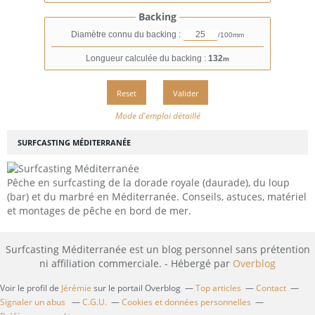
Backing
Diamètre connu du backing :
/100mm
Longueur calculée du backing :
132
m
Mode d'emploi détaillé
SURFCASTING MÉDITERRANÉE
Pêche en surfcasting de la dorade royale (daurade), du loup
(bar) et du marbré en Méditerranée. Conseils, astuces, matériel
et montages de pêche en bord de mer.
Surfcasting Méditerranée est un blog personnel sans prétention
ni affiliation commerciale. - Hébergé par
Overblog
Voir le profil de
Jérémie
sur le portail Overblog
Top articles
Contact
Signaler un abus
C.G.U.
Cookies et données personnelles