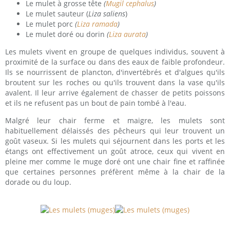
Le mulet à grosse tête
(
Mugil cephalus
)
Le mulet sauteur (
Liza saliens
)
Le mulet porc
(
Liza ramada
)
Le mulet doré ou dorin
(
Liza aurata
)
Les mulets vivent en groupe de quelques individus, souvent à
proximité de la surface ou dans des eaux de faible profondeur.
Ils se nourrissent de plancton, d'invertébrés et d'algues qu'ils
broutent sur les roches ou qu'ils trouvent dans la vase qu'ils
avalent. Il leur arrive également de chasser de petits poissons
et ils ne refusent pas un bout de pain tombé à l'eau.
Malgré leur chair ferme et maigre, les mulets sont
habituellement délaissés des pêcheurs qui leur trouvent un
goût vaseux. Si les mulets qui séjournent dans les ports et les
étangs ont effectivement un goût atroce, ceux qui vivent en
pleine mer comme le muge doré ont une chair fine et raffinée
que certaines personnes préfèrent même à la chair de la
dorade ou du loup.