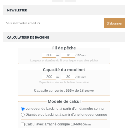
NEWSLETTER
CALCULATEUR DE BACKING
Fil de pêche
m
/100mm
Longueur et diamètre du fil avec lequel vous allez pêcher
Capacité du moulinet
m
/100mm
Capacité inscrite sur la bobine du moulinet
Capacité convertie :
556
de 18
m
/100mm
Modèle de calcul
Longueur du backing, à partir d'un diamètre connu
Diamètre du backing, à partir d'une longueur connue
Calcul avec arraché conique
18-60
/100mm