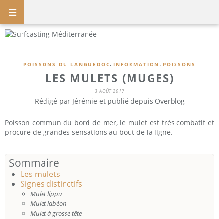
,
,
POISSONS DU LANGUEDOC
INFORMATION
POISSONS
LES MULETS (MUGES)
3 AOÛT 2017
Rédigé par Jérémie et publié depuis Overblog
Poisson commun du bord de mer, le mulet est très combatif et
procure de grandes sensations au bout de la ligne.
Sommaire
Les mulets
Signes distinctifs
Mulet lippu
Mulet labéon
Mulet à grosse tête