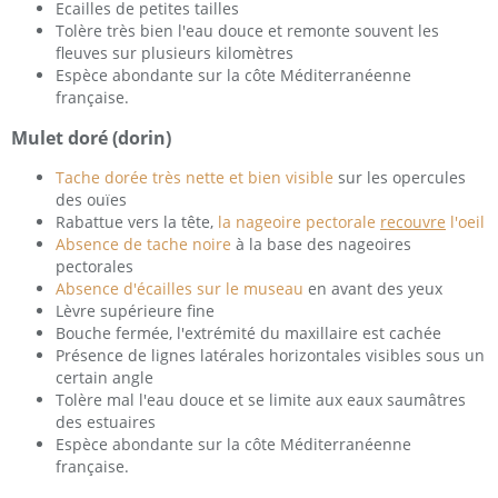
Ecailles de petites tailles
Tolère très bien l'eau douce et remonte souvent les
fleuves sur plusieurs kilomètres
Espèce abondante sur la côte Méditerranéenne
française.
Mulet doré (dorin)
Tache dorée très nette et bien visible
sur les opercules
des ouïes
Rabattue vers la tête,
la nageoire pectorale
recouvre
l'oeil
Absence de tache noire
à la base des nageoires
pectorales
Absence d'écailles sur le museau
en avant des yeux
Lèvre supérieure fine
Bouche fermée, l'extrémité du maxillaire est cachée
Présence de lignes latérales horizontales visibles sous un
certain angle
Tolère mal l'eau douce et se limite aux eaux saumâtres
des estuaires
Espèce abondante sur la côte Méditerranéenne
française.