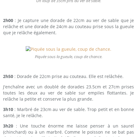
Un loup de 35cm pris au ver de sable.
2h00
: Je capture une dorade de 22cm au ver de sable que je
relâche et une dorade de 24cm au couteau prise sous la gueule
que je relâche également.
Piquée sous la gueule, coup de chance.
2h50
: Dorade de 22cm prise au couteau. Elle est relâchée.
J'enchaîne avec un doublé de dorades 23.5cm et 27cm prises
toutes les deux au ver de sable sur empiles flottantes. Je
relâche la petite et conserve la plus grande.
3h10
: Marbré de 23cm au ver de sable. Trop petit et en bonne
santé, je le relâche.
3h20
: Une touche énorme me laisse penser à un saurel
(chinchard) ou à un marbré. Comme le poisson ne se bat pas