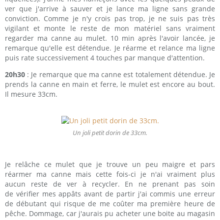
ver que j'arrive à sauver et je lance ma ligne sans grande
conviction. Comme je n'y crois pas trop, je ne suis pas très
vigilant et monte le reste de mon matériel sans vraiment
regarder ma canne au mulet. 10 min après l'avoir lancée, je
remarque qu'elle est détendue. Je réarme et relance ma ligne
puis rate successivement 4 touches par manque d'attention.
20h30
: Je remarque que ma canne est totalement détendue. Je
prends la canne en main et ferre, le mulet est encore au bout.
Il mesure 33cm.
Un joli petit dorin de 33cm.
Je relâche ce mulet que je trouve un peu maigre et pars
réarmer ma canne mais cette fois-ci je n'ai vraiment plus
aucun reste de ver à recycler. En ne prenant pas soin
de vérifier mes appâts avant de partir j'ai commis une erreur
de débutant qui risque de me coûter ma première heure de
pêche. Dommage, car j'aurais pu acheter une boite au magasin