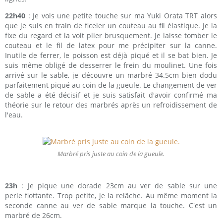
22h40
: Je vois une petite touche sur ma Yuki Orata TRT alors
que je suis en train de ficeler un couteau au fil élastique. Je la
fixe du regard et la voit plier brusquement. Je laisse tomber le
couteau et le fil de latex pour me précipiter sur la canne.
Inutile de ferrer, le poisson est déjà piqué et il se bat bien. Je
suis même obligé de desserrer le frein du moulinet. Une fois
arrivé sur le sable, je découvre un marbré 34.5cm bien dodu
parfaitement piqué au coin de la gueule. Le changement de ver
de sable a été décisif et je suis satisfait d'avoir confirmé ma
théorie sur le retour des marbrés après un refroidissement de
l'eau.
Marbré pris juste au coin de la gueule.
23h
: Je pique une dorade 23cm au ver de sable sur une
perle flottante. Trop petite, je la relâche. Au même moment la
seconde canne au ver de sable marque la touche. C'est un
marbré de 26cm.