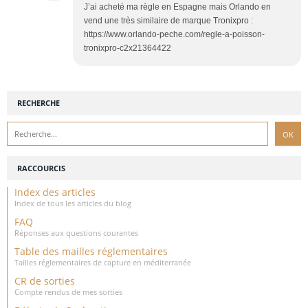
J’ai acheté ma règle en Espagne mais Orlando en
vend une très similaire de marque Tronixpro :
https://www.orlando-peche.com/regle-a-poisson-
tronixpro-c2x21364422
RECHERCHE
RACCOURCIS
Index des articles
Index de tous les articles du blog
FAQ
Réponses aux questions courantes
Table des mailles réglementaires
Tailles réglementaires de capture en méditerranée
CR de sorties
Compte rendus de mes sorties