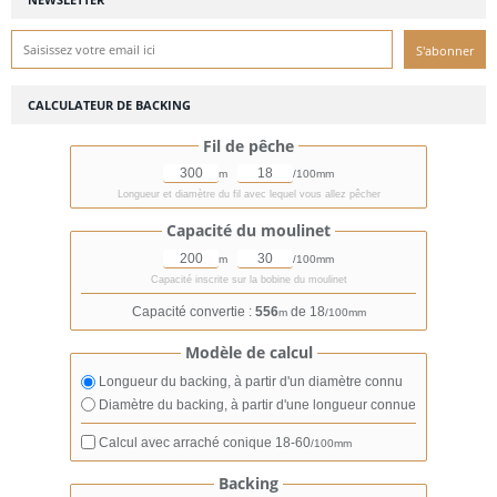
CALCULATEUR DE BACKING
Fil de pêche
m
/100mm
Longueur et diamètre du fil avec lequel vous allez pêcher
Capacité du moulinet
m
/100mm
Capacité inscrite sur la bobine du moulinet
Capacité convertie :
556
de 18
m
/100mm
Modèle de calcul
Longueur du backing, à partir d'un diamètre connu
Diamètre du backing, à partir d'une longueur connue
Calcul avec arraché conique
18-60
/100mm
Backing