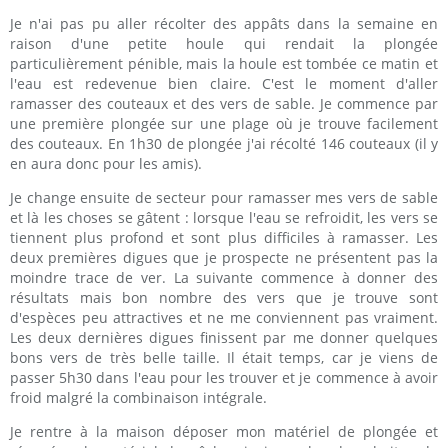
Je n'ai pas pu aller récolter des appâts dans la semaine en
raison d'une petite houle qui rendait la plongée
particulièrement pénible, mais la houle est tombée ce matin et
l'eau est redevenue bien claire. C'est le moment d'aller
ramasser des couteaux et des vers de sable. Je commence par
une première plongée sur une plage où je trouve facilement
des couteaux. En 1h30 de plongée j'ai récolté 146 couteaux (il y
en aura donc pour les amis).
Je change ensuite de secteur pour ramasser mes vers de sable
et là les choses se gâtent : lorsque l'eau se refroidit, les vers se
tiennent plus profond et sont plus difficiles à ramasser. Les
deux premières digues que je prospecte ne présentent pas la
moindre trace de ver. La suivante commence à donner des
résultats mais bon nombre des vers que je trouve sont
d'espèces peu attractives et ne me conviennent pas vraiment.
Les deux dernières digues finissent par me donner quelques
bons vers de très belle taille. Il était temps, car je viens de
passer 5h30 dans l'eau pour les trouver et je commence à avoir
froid malgré la combinaison intégrale.
Je rentre à la maison déposer mon matériel de plongée et