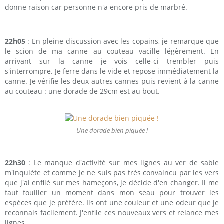
donne raison car personne n'a encore pris de marbré.
22h05
: En pleine discussion avec les copains, je remarque que
le scion de ma canne au couteau vacille légèrement. En
arrivant sur la canne je vois celle-ci trembler puis
s'interrompre. Je ferre dans le vide et repose immédiatement la
canne. Je vérifie les deux autres cannes puis revient à la canne
au couteau : une dorade de 29cm est au bout.
Une dorade bien piquée !
22h30
: Le manque d'activité sur mes lignes au ver de sable
m'inquiète et comme je ne suis pas très convaincu par les vers
que j'ai enfilé sur mes hameçons, je décide d'en changer. Il me
faut fouiller un moment dans mon seau pour trouver les
espèces que je préfère. Ils ont une couleur et une odeur que je
reconnais facilement. J'enfile ces nouveaux vers et relance mes
lignes.