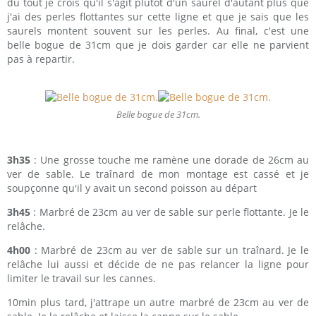
du tout je crois qu'il s'agit plutôt d'un saurel d'autant plus que
j'ai des perles flottantes sur cette ligne et que je sais que les
saurels montent souvent sur les perles. Au final, c'est une
belle bogue de 31cm que je dois garder car elle ne parvient
pas à repartir.
Belle bogue de 31cm.
3h35
: Une grosse touche me ramène une dorade de 26cm au
ver de sable. Le traînard de mon montage est cassé et je
soupçonne qu'il y avait un second poisson au départ
3h45
: Marbré de 23cm au ver de sable sur perle flottante. Je le
relâche.
4h00
: Marbré de 23cm au ver de sable sur un traînard. Je le
relâche lui aussi et décide de ne pas relancer la ligne pour
limiter le travail sur les cannes.
10min plus tard, j'attrape un autre marbré de 23cm au ver de