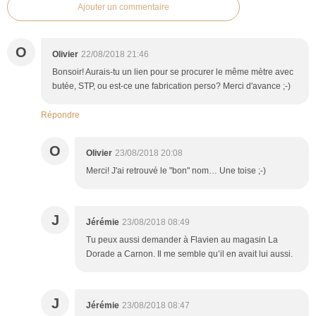
Ajouter un commentaire
O
Olivier
22/08/2018 21:46
Bonsoir! Aurais-tu un lien pour se procurer le même mètre avec
butée, STP, ou est-ce une fabrication perso? Merci d'avance ;-)
Répondre
O
Olivier
23/08/2018 20:08
Merci! J'ai retrouvé le "bon" nom… Une toise ;-)
J
Jérémie
23/08/2018 08:49
Tu peux aussi demander à Flavien au magasin La
Dorade a Carnon. Il me semble qu’il en avait lui aussi.
J
Jérémie
23/08/2018 08:47