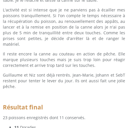
sable. Je le relâche et laisse la canne sur le sable.
L'activité est si intense que je ne parviens pas à écailler mes
poissons tranquillement. Si l'on compte le temps nécessaire à
la récupération du poisson, au renouvellement des appâts, au
lancer et à la remise en position de la canne alors je n'ai pas
plus de 5 min de tranquillité entre deux touches. Comme les
prises sont petites, je décide d'arrêter là et de ranger le
matériel.
Il reste encore la canne au couteau en action de pêche. Elle
marque plusieurs touches mais je suis trop loin pour réagir
correctement et arrive trop tard sur les touches.
Guillaume et Niz sont déjà rentrés. Jean-Marie, Johann et SebT
restent pour tenter le lever du jour. Ils ont aussi fait une jolie
pêche.
Résultat final
23 poissons enregistrés dont 11 conservés.
11
Dorades