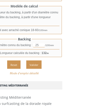
Modèle de calcul
eur du backing, à partir d'un diamètre connu
tre du backing, à partir d'une longueur
l avec arraché conique
18-60
/100mm
Backing
mètre connu du backing :
/100mm
Longueur calculée du backing :
132
m
Mode d'emploi détaillé
STING MÉDITERRANÉE
 surfcasting de la dorade royale