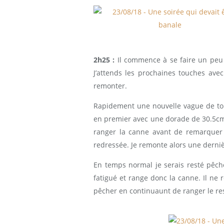
2h25 :
Il commence à se faire un peu 
J’attends les prochaines touches avec 
remonter.
Rapidement une nouvelle vague de tou
en premier avec une dorade de 30.5cm. 
ranger la canne avant de remarquer 
redressée. Je remonte alors une derni
En temps normal je serais resté pêch
fatigué et range donc la canne. Il ne 
pêcher en continuaunt de ranger le res