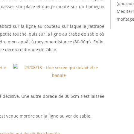
(daurade
ramassés sur place et que je monte sur un hameçon
Méditerr
montage
abord sur la ligne au couteau sur laquelle j'attrape
etite touche, puis sur la ligne au crabe de sable où
dre mon appât à moyenne distance (80-90m). Enfin,
une dernière dorade de 24cm.
 décisive. Une autre dorade de 30.5cm s'est laissée
st venue mordre sur la ligne au ver de sable.