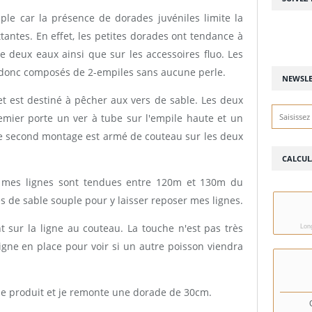
ple car la présence de dorades juvéniles limite la
ottantes. En effet, les petites dorades ont tendance à
e deux eaux ainsi que sur les accessoires fluo. Les
 donc composés de 2-empiles sans aucune perle.
NEWSLE
est destiné à pêcher aux vers de sable. Les deux
mier porte un ver à tube sur l'empile haute et un
le second montage est armé de couteau sur les deux
CALCUL
rd, mes lignes sont tendues entre 120m et 130m du
s de sable souple pour y laisser reposer mes lignes.
 sur la ligne au couteau. La touche n'est pas très
Long
 ligne en place pour voir si un autre poisson viendra
se produit et je remonte une dorade de 30cm.