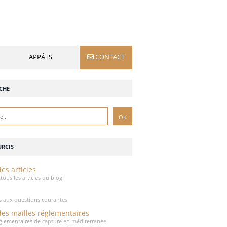
APPÂTS
CONTACT
CHE
RCIS
es articles
tous les articles du blog
 aux questions courantes
des mailles réglementaires
réglementaires de capture en méditerranée