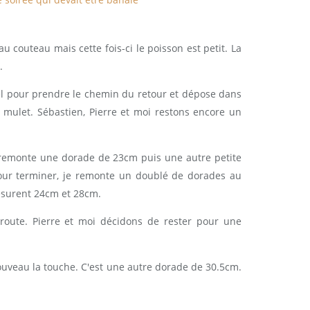
u couteau mais cette fois-ci le poisson est petit. La
.
l pour prendre le chemin du retour et dépose dans
mulet. Sébastien, Pierre et moi restons encore un
e remonte une dorade de 23cm puis une autre petite
Pour terminer, je remonte un doublé de dorades au
esurent 24cm et 28cm.
 route. Pierre et moi décidons de rester pour une
uveau la touche. C'est une autre dorade de 30.5cm.