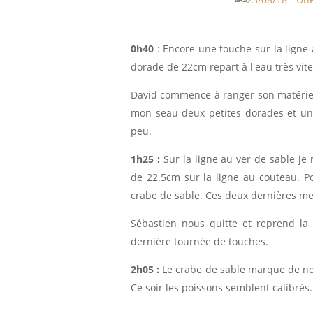
0h40
: Encore une touche sur la ligne a
dorade de 22cm repart à l'eau très vite
David commence à ranger son matérie
mon seau deux petites dorades et un 
peu.
1h25 :
Sur la ligne au ver de sable j
de 22.5cm sur la ligne au couteau. 
crabe de sable. Ces deux dernières m
Sébastien nous quitte et reprend la
dernière tournée de touches.
2h05 :
Le crabe de sable marque de no
Ce soir les poissons semblent calibrés.