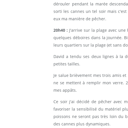
dérouler pendant la marée descendan
sorti les cannes un tel soir mais c'es
eux ma manière de pêcher.
20h40 :
J'arrive sur la plage avec une
quelques déboires dans la journée. Bi
leurs quartiers sur la plage (et sans d
David a tendu ses deux lignes à la d
petites tailles.
Je salue brièvement mes trois amis et 
ne se mettent à remplir mon verre. 2
mes appâts.
Ce soir j'ai décidé de pêcher avec m
favoriser la sensibilisé du matériel plu
poissons ne seront pas très loin du b
des cannes plus dynamiques.