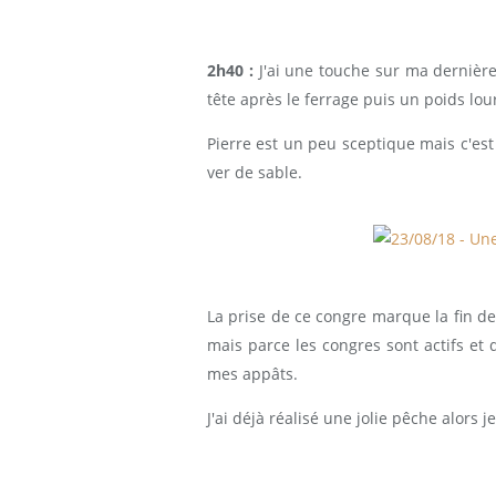
2h40 :
J'ai une touche sur ma dernière
tête après le ferrage puis un poids lou
Pierre est un peu sceptique mais c'es
ver de sable.
La prise de ce congre marque la fin de
mais parce les congres sont actifs et q
mes appâts.
J'ai déjà réalisé une jolie pêche alors j