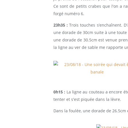
Ce sont de petits crabes que l'on a 
forgé numéro 6.
23h35 :
Trois touches s’enchaînent. D'
une dorade de 30cm suite à une toute p
une dorade de 30.5cm est venue pren
la ligne au ver de sable me rapporte 
0h15 :
La ligne au couteau a encore été
tenter et s'est piquée dans la lèvre.
Dans la foulée, une dorade de 26.5cm e