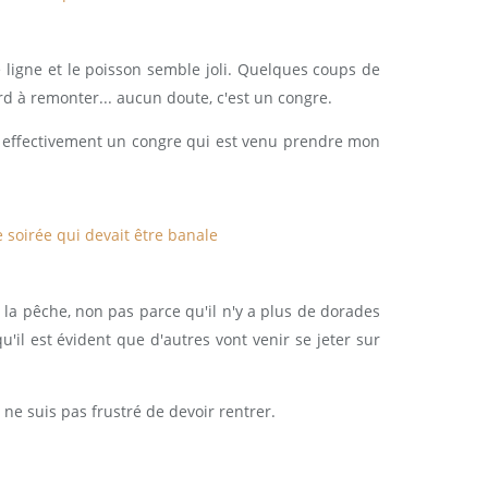
 ligne et le poisson semble joli. Quelques coups de
rd à remonter... aucun doute, c'est un congre.
t effectivement un congre qui est venu prendre mon
 la pêche, non pas parce qu'il n'y a plus de dorades
u'il est évident que d'autres vont venir se jeter sur
e ne suis pas frustré de devoir rentrer.