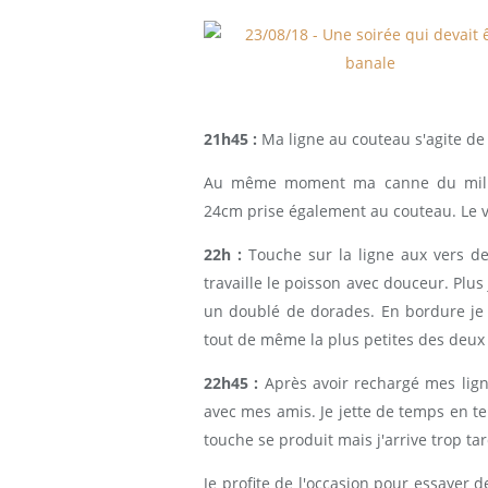
21h45 :
Ma ligne au couteau s'agite de
Au même moment ma canne du milieu
24cm prise également au couteau. Le v
22h :
Touche sur la ligne aux vers de 
travaille le poisson avec douceur. Plus
un doublé de dorades. En bordure je 
tout de même la plus petites des deux
22h45 :
Après avoir rechargé mes ligne
avec mes amis. Je jette de temps en 
touche se produit mais j'arrive trop tard
Je profite de l'occasion pour essayer 