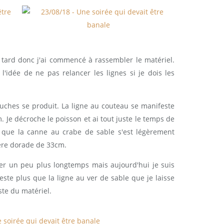
tard donc j'ai commencé à rassembler le matériel.
l'idée de ne pas relancer les lignes si je dois les
ches se produit. La ligne au couteau se manifeste
Je décroche le poisson et ai tout juste le temps de
que la canne au crabe de sable s'est légèrement
ère dorade de 33cm.
er un peu plus longtemps mais aujourd'hui je suis
reste plus que la ligne au ver de sable que je laisse
te du matériel.