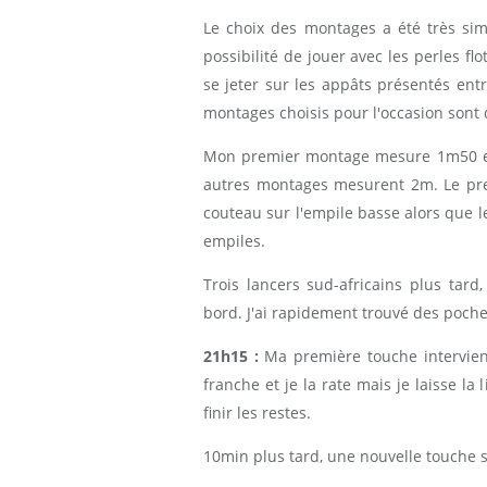
Le choix des montages a été très sim
possibilité de jouer avec les perles fl
se jeter sur les appâts présentés entr
montages choisis pour l'occasion sont
Mon premier montage mesure 1m50 et 
autres montages mesurent 2m. Le pre
couteau sur l'empile basse alors que 
empiles.
Trois lancers sud-africains plus ta
bord. J'ai rapidement trouvé des poche
21h15 :
Ma première touche intervient
franche et je la rate mais je laisse la
finir les restes.
10min plus tard, une nouvelle touche 