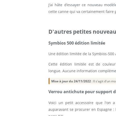
J’ai hâte d’essayer ce nouveau modèl
cette canne qui va certainement faire 
D'autres petites nouvea
Symbios 500 édition limitée
Une édition limitée de la Symbios-500 a
Cette édition limitée est de couleu
longue. Aucune information complémen
Mise à jour du 24/11/2022
: Il s'agit d'un 
Verrou antichute pour support 
Voici un petit accessoire que l'on a
auparavant se procurer en Espagne : l