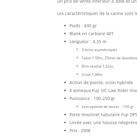
un prix de vente inférieur à 300€ et un
Les caractéristiques de la canne sont l
Poids : 430 gr
Blank en carbone 40T
Longueur : 4.35 m
3 brins asymétriques
Talon 1.59m, 25mm de diamètr
Brin central 1,52m,
Scion 1,48m
Action de pointe, scion hybride
8 anneaux Fuji SIC Low Rider Ino
Puissance : 100-250 gr
Lest optimal de lancer : 150 gr
Porte moulinet tubulaire Fuji DP
Livrée avec une housse néoprèn
Prix : 290€