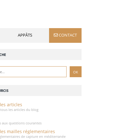
APPÂTS
CONTACT
CHE
RCIS
es articles
tous les articles du blog
 aux questions courantes
des mailles réglementaires
réglementaires de capture en méditerranée