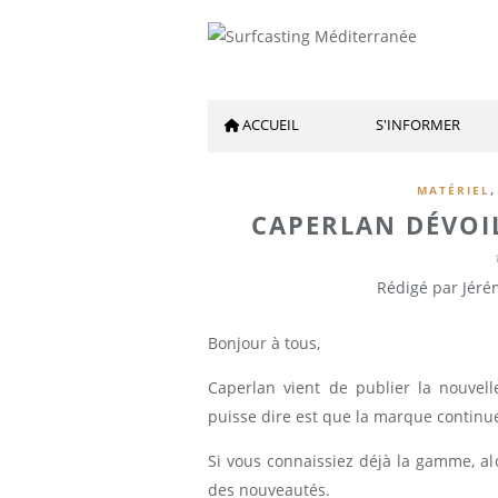
ACCUEIL
S'INFORMER
,
MATÉRIEL
CAPERLAN DÉVOI
Rédigé par Jéré
Bonjour à tous,
Caperlan vient de publier la nouvel
puisse dire est que la marque continue
Si vous connaissiez déjà la gamme, al
des nouveautés.