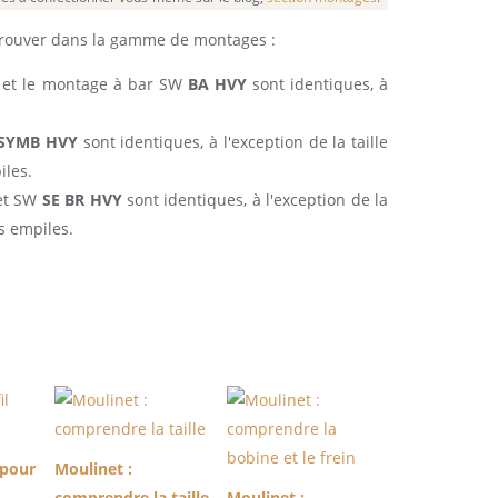
etrouver dans la gamme de montages :
et le montage à bar SW
BA HVY
sont identiques, à
SYMB HVY
sont identiques, à l'exception de la taille
les.
t SW
SE BR HVY
sont identiques, à l'exception de la
s empiles.
 pour
Moulinet :
comprendre la taille
Moulinet :