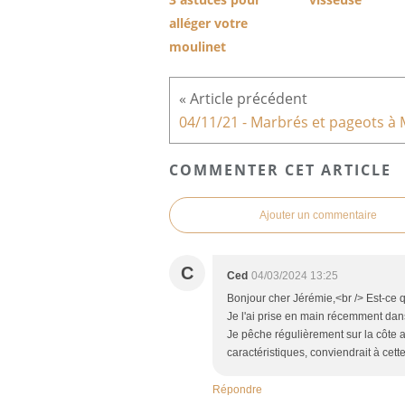
alléger votre
moulinet
COMMENTER CET ARTICLE
Ajouter un commentaire
C
Ced
04/03/2024 13:25
Bonjour cher Jérémie,<br /> Est-ce q
Je l'ai prise en main récemment dans 
Je pêche régulièrement sur la côte a
caractéristiques, conviendrait à cette
Répondre