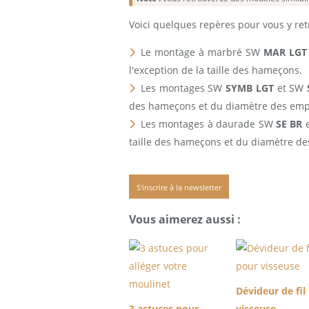
Voici quelques repères pour vous y r
Le montage à marbré SW
MAR LGT
l'exception de la taille des hameçons.
Les montages SW
SYMB LGT
et SW
des hameçons et du diamètre des empi
Les montages à daurade SW
SE BR
e
taille des hameçons et du diamètre de
S'inscrire à la newsletter
Vous aimerez aussi :
Dévideur de fil
3 astuces pour
visseuse