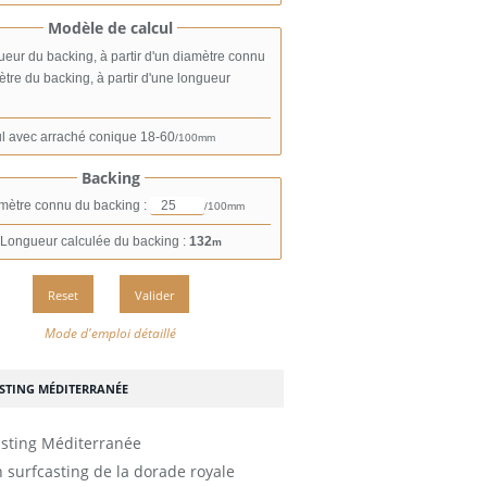
Modèle de calcul
eur du backing, à partir d'un diamètre connu
tre du backing, à partir d'une longueur
l avec arraché conique
18-60
/100mm
Backing
mètre connu du backing :
/100mm
Longueur calculée du backing :
132
m
Mode d'emploi détaillé
STING MÉDITERRANÉE
 surfcasting de la dorade royale