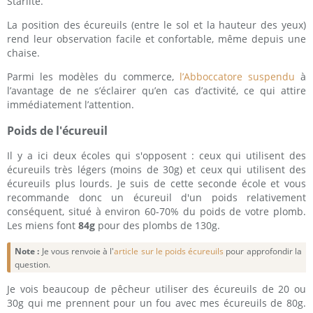
Starlite.
La position des écureuils (entre le sol et la hauteur des yeux)
rend leur observation facile et confortable, même depuis une
chaise.
Parmi les modèles du commerce,
l’Abboccatore suspendu
à
l’avantage de ne s’éclairer qu’en cas d’activité, ce qui attire
immédiatement l’attention.
Poids de l'écureuil
Il y a ici deux écoles qui s'opposent : ceux qui utilisent des
écureuils très légers (moins de 30g) et ceux qui utilisent des
écureuils plus lourds. Je suis de cette seconde école et vous
recommande donc un écureuil d'un poids relativement
conséquent, situé à environ 60-70% du poids de votre plomb.
Les miens font
84g
pour des plombs de 130g.
Note :
Je vous renvoie à l'
article sur le poids écureuils
pour approfondir la
question.
Je vois beaucoup de pêcheur utiliser des écureuils de 20 ou
30g qui me prennent pour un fou avec mes écureuils de 80g.