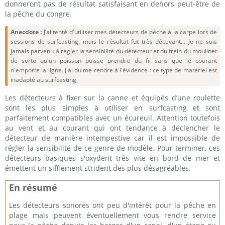
donneront pas de résultat satisfaisant en dehors peut-être de
la pêche du congre.
Anecdote :
J’ai tenté d'utiliser mes détecteurs de pêche à la carpe lors de
sessions de surfcasting, mais le résultat fut très décevant... Je ne suis
jamais parvenu à régler la sensibilité du détecteur et du frein du moulinet
de sorte qu'un poisson puisse prendre du fil sans que le courant
n'emporte la ligne. J'ai du me rendre à l'évidence : ce type de matériel est
inadapté au surfcasting.
Les détecteurs à fixer sur la canne et équipés d’une roulette
sont les plus simples à utiliser en surfcasting et sont
parfaitement compatibles avec un écureuil. Attention toutefois
au vent et au courant qui ont tendance à déclencher le
détecteur de manière intempestive car il est impossible de
régler la sensibilité de ce genre de modèle. Pour terminer, ces
détecteurs basiques s'oxydent très vite en bord de mer et
émettent un sifflement strident des plus désagréables.
En résumé
Les détecteurs sonores ont peu d'intérêt pour la pêche en
plage mais peuvent éventuellement vous rendre service