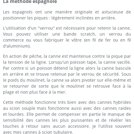
La méthode espagnole
Les espagnols ont une manière originale et astucieuse de
positionner les piques : légèrement inclinées en arrière.
L'utilisation d'un "verrou" est nécessaire pour retenir la canne.
Vous pouvez utiliser une bande scratch, un verrou du
commerce ou vous fabriquer le vôtre (en fil de fer ou en fil
d'aluminium).
En action de pêche, la canne est maintenue contre la pique par
la tension de la ligne. Lorsqu'un poisson tape, la canne vacille.
Par contre si un poisson détend la ligne alors la canne bascule
en arrière et se trouve retenue par le verrou de sécurité. Sous
le poids du moulinet, la canne va alors pivoter sur elle-même et
se retourner de sorte que le moulinet se retrouve face à la
plage et non plus face à la mer.
Cette méthode fonctionne très bien avec des cannes hybrides
au scion souple mais fonctionne aussi avec des cannes raides
et lourdes. Elle permet de compenser en partie le manque de
sensibilité des cannes les plus puissantes et de révéler les
touches à retour sans aucun accessoire. Je l'utilise souvent
avec mes cannes à scion tubulaire.