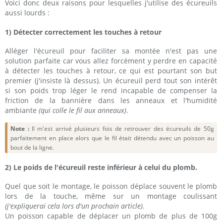
Voici donc deux raisons pour lesquelles j'utilise des écureuils
aussi lourds :
1) Détecter correctement les touches à retour
Alléger l'écureuil pour faciliter sa montée n'est pas une
solution parfaite car vous allez forcément y perdre en capacité
à détecter les touches à retour, ce qui est pourtant son but
premier (j'insiste là dessus). Un écureuil perd tout son intérêt
si son poids trop léger le rend incapable de compenser la
friction de la bannière dans les anneaux et l'humidité
ambiante
(qui colle le fil aux anneaux)
.
Note :
Il m'est arrivé plusieurs fois de retrouver des écureuils de 50g
parfaitement en place alors que le fil était détendu avec un poisson au
bout de la ligne.
2) Le poids de l'écureuil reste inférieur à celui du plomb.
Quel que soit le montage, le poisson déplace souvent le plomb
lors de la touche, même sur un montage coulissant
(j'expliquerai cela lors d'un prochain article)
.
Un poisson capable de déplacer un plomb de plus de 100g