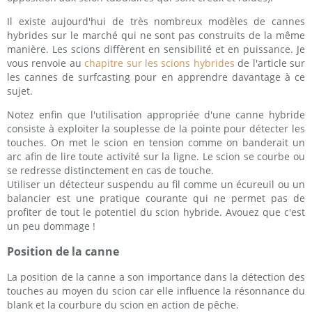
Il existe aujourd'hui de très nombreux modèles de cannes
hybrides sur le marché qui ne sont pas construits de la même
manière. Les scions diffèrent en sensibilité et en puissance. Je
vous renvoie au
chapitre sur les scions hybrides
de l'article sur
les cannes de surfcasting pour en apprendre davantage à ce
sujet.
Notez enfin que l'utilisation appropriée d'une canne hybride
consiste à exploiter la souplesse de la pointe pour détecter les
touches. On met le scion en tension comme on banderait un
arc afin de lire toute activité sur la ligne. Le scion se courbe ou
se redresse distinctement en cas de touche.
Utiliser un détecteur suspendu au fil comme un écureuil ou un
balancier est une pratique courante qui ne permet pas de
profiter de tout le potentiel du scion hybride. Avouez que c'est
un peu dommage !
Position de la canne
La position de la canne a son importance dans la détection des
touches au moyen du scion car elle influence la résonnance du
blank et la courbure du scion en action de pêche.