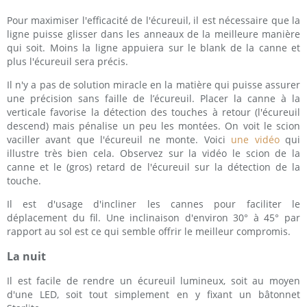
Pour maximiser l'efficacité de l'écureuil, il est nécessaire que la
ligne puisse glisser dans les anneaux de la meilleure manière
qui soit. Moins la ligne appuiera sur le blank de la canne et
plus l'écureuil sera précis.
Il n'y a pas de solution miracle en la matière qui puisse assurer
une précision sans faille de l’écureuil. Placer la canne à la
verticale favorise la détection des touches à retour (l'écureuil
descend) mais pénalise un peu les montées. On voit le scion
vaciller avant que l'écureuil ne monte. Voici
une vidéo
qui
illustre très bien cela. Observez sur la vidéo le scion de la
canne et le (gros) retard de l'écureuil sur la détection de la
touche.
Il est d'usage d'incliner les cannes pour faciliter le
déplacement du fil. Une inclinaison d'environ 30° à 45° par
rapport au sol est ce qui semble offrir le meilleur compromis.
La nuit
Il est facile de rendre un écureuil lumineux, soit au moyen
d'une LED, soit tout simplement en y fixant un bâtonnet