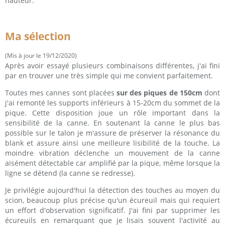
hauteur.
Ma sélection
(Mis à jour le 19/12/2020)
Après avoir essayé plusieurs combinaisons différentes, j'ai fini
par en trouver une très simple qui me convient parfaitement.
Toutes mes cannes sont placées
sur des piques de 150cm
dont
j'ai remonté les supports inférieurs à 15-20cm du sommet de la
pique. Cette disposition joue un rôle important dans la
sensibilité de la canne. En soutenant la canne le plus bas
possible sur le talon je m'assure de préserver la résonance du
blank et assure ainsi une meilleure lisibilité de la touche. La
moindre vibration déclenche un mouvement de la canne
aisément détectable car amplifié par la pique, même lorsque la
ligne se détend (la canne se redresse).
Je privilégie aujourd'hui la détection des touches au moyen du
scion, beaucoup plus précise qu'un écureuil mais qui requiert
un effort d'observation significatif. J'ai fini par supprimer les
écureuils en remarquant que je lisais souvent l'activité au