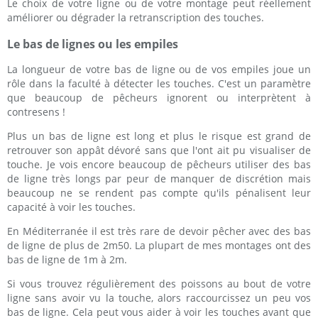
Le choix de votre ligne ou de votre montage peut réellement
améliorer ou dégrader la retranscription des touches.
Le bas de lignes ou les empiles
La longueur de votre bas de ligne ou de vos empiles joue un
rôle dans la faculté à détecter les touches. C'est un paramètre
que beaucoup de pêcheurs ignorent ou interprètent à
contresens !
Plus un bas de ligne est long et plus le risque est grand de
retrouver son appât dévoré sans que l'ont ait pu visualiser de
touche. Je vois encore beaucoup de pêcheurs utiliser des bas
de ligne très longs par peur de manquer de discrétion mais
beaucoup ne se rendent pas compte qu'ils pénalisent leur
capacité à voir les touches.
En Méditerranée il est très rare de devoir pêcher avec des bas
de ligne de plus de 2m50. La plupart de mes montages ont des
bas de ligne de 1m à 2m.
Si vous trouvez régulièrement des poissons au bout de votre
ligne sans avoir vu la touche, alors raccourcissez un peu vos
bas de ligne. Cela peut vous aider à voir les touches avant que