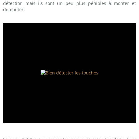
détection mais ils sont un peu plus pénibles à monter et
démonter.