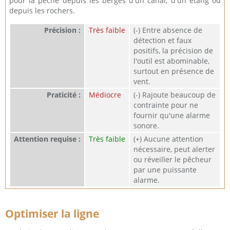
pour la pêche depuis les berges d'un canal, d'un étang ou
depuis les rochers.
Précision :
Très faible
(-) Entre absence de
détection et faux
positifs, la précision de
l'outil est abominable,
surtout en présence de
vent.
Praticité :
Médiocre
(-) Rajoute beaucoup de
contrainte pour ne
fournir qu'une alarme
sonore.
Attention requise :
Très faible
(+) Aucune attention
nécessaire, peut alerter
ou réveiller le pêcheur
par une puissante
alarme.
Optimiser la ligne