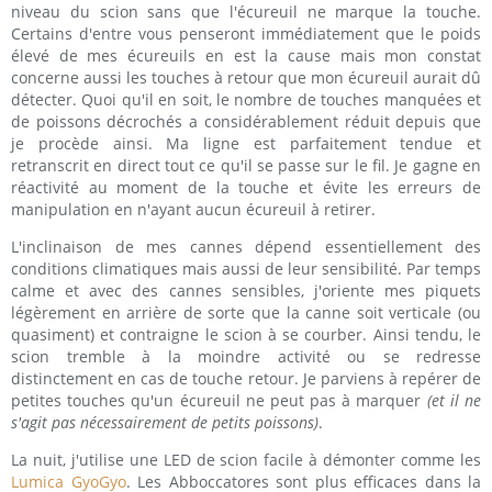
niveau du scion sans que l'écureuil ne marque la touche.
Certains d'entre vous penseront immédiatement que le poids
élevé de mes écureuils en est la cause mais mon constat
concerne aussi les touches à retour que mon écureuil aurait dû
détecter. Quoi qu'il en soit, le nombre de touches manquées et
de poissons décrochés a considérablement réduit depuis que
je procède ainsi. Ma ligne est parfaitement tendue et
retranscrit en direct tout ce qu'il se passe sur le fil. Je gagne en
réactivité au moment de la touche et évite les erreurs de
manipulation en n'ayant aucun écureuil à retirer.
L'inclinaison de mes cannes dépend essentiellement des
conditions climatiques mais aussi de leur sensibilité. Par temps
calme et avec des cannes sensibles, j'oriente mes piquets
légèrement en arrière de sorte que la canne soit verticale (ou
quasiment) et contraigne le scion à se courber. Ainsi tendu, le
scion tremble à la moindre activité ou se redresse
distinctement en cas de touche retour. Je parviens à repérer de
petites touches qu'un écureuil ne peut pas à marquer
(et il ne
s'agit pas nécessairement de petits poissons)
.
La nuit, j'utilise une LED de scion facile à démonter comme les
Lumica GyoGyo
. Les Abboccatores sont plus efficaces dans la