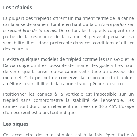
Les trépieds
La plupart des trépieds offrent un maintient ferme de la canne
car la anse de soutient tombe en haut du talon
(voire parfois sur
le second brin de la canne).
De ce fait, les trépieds coupent une
partie de la résonance de la canne et peuvent pénaliser sa
sensibilité. Il est donc préférable dans ces conditions d'utiliser
des écureils.
Il existe quelques modèles de trépied comme les Ian Gold et le
Daiwa rouge où il est possible de monter les godets très haut
de sorte que la anse repose canne soit située au dessous du
moulinet. Cela permet de conserver la résonance du blank et
améliore la sensibilité de la canne si vous pêchez au scion.
Positionner les cannes à la verticale est impossible sur un
trépied sans compromettre la stabilité de l'ensemble. Les
cannes sont donc naturellement inclinées de 30 à 45°. L'usage
d'un écureuil est alors tout indiqué.
Les piques
Cet accessoire des plus simples est à la fois léger, facile à