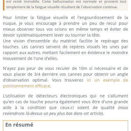
est resté immobile. Cette hallucination est normale et provient tout
simplement de la fatigue visuelle résultant de l'observation continue.
Pour limiter la fatigue visuelle et l'engourdissement de la
nuque, je vous encourage à prendre un peu de recul pour
mieux observer tous vos scions en même temps et éviter de
devoir systématiquement lever ou tourner la tête.
Une vision d'ensemble du matériel facilite le repérage des
touches. Les cannes servent de repères visuels les unes par
rapport aux autres, mettant facilement en évidence le moindre
mouvement de l'une d'elles.
N'ayez pas peur de vous reculer de 10m si nécessaire et de
vous placer de 3/4 derrière vos cannes pour obtenir un angle
d’observation optimal. Vous trouverez
ici un exemple de
positionnement efficace
.
L’utilisation de détecteurs électroniques qui ne s'allument
qu'en cas de touche pourra également vous être d'une grande
aide à la condition que ceux-ci soient de qualité
(nous
reviendrons là-dessus un peu plus bas dans cet article).
En résumé