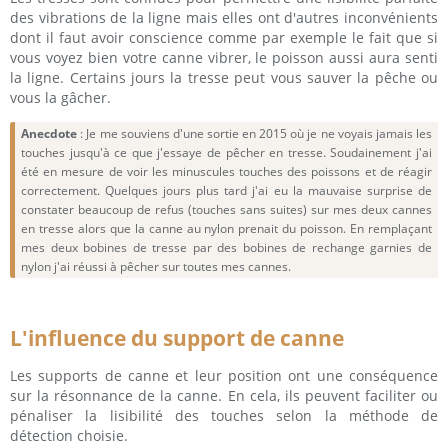
des vibrations de la ligne mais elles ont d'autres inconvénients
dont il faut avoir conscience comme par exemple le fait que si
vous voyez bien votre canne vibrer, le poisson aussi aura senti
la ligne. Certains jours la tresse peut vous sauver la pêche ou
vous la gâcher.
Anecdote
: Je me souviens d'une sortie en 2015 où je ne voyais jamais les
touches jusqu'à ce que j'essaye de pêcher en tresse. Soudainement j'ai
été en mesure de voir les minuscules touches des poissons et de réagir
correctement. Quelques jours plus tard j'ai eu la mauvaise surprise de
constater beaucoup de refus (touches sans suites) sur mes deux cannes
en tresse alors que la canne au nylon prenait du poisson. En remplaçant
mes deux bobines de tresse par des bobines de rechange garnies de
nylon j'ai réussi à pêcher sur toutes mes cannes.
L'influence du support de canne
Les supports de canne et leur position ont une conséquence
sur la résonnance de la canne. En cela, ils peuvent faciliter ou
pénaliser la lisibilité des touches selon la méthode de
détection choisie.