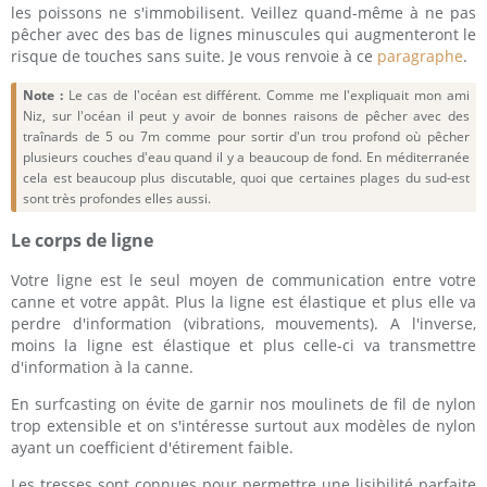
les poissons ne s'immobilisent. Veillez quand-même à ne pas
pêcher avec des bas de lignes minuscules qui augmenteront le
risque de touches sans suite. Je vous renvoie à ce
paragraphe
.
Note :
Le cas de l'océan est différent. Comme me l'expliquait mon ami
Niz, sur l'océan il peut y avoir de bonnes raisons de pêcher avec des
traînards de 5 ou 7m comme pour sortir d'un trou profond où pêcher
plusieurs couches d'eau quand il y a beaucoup de fond. En méditerranée
cela est beaucoup plus discutable, quoi que certaines plages du sud-est
sont très profondes elles aussi.
Le corps de ligne
Votre ligne est le seul moyen de communication entre votre
canne et votre appât. Plus la ligne est élastique et plus elle va
perdre d'information (vibrations, mouvements). A l'inverse,
moins la ligne est élastique et plus celle-ci va transmettre
d'information à la canne.
En surfcasting on évite de garnir nos moulinets de fil de nylon
trop extensible et on s'intéresse surtout aux modèles de nylon
ayant un coefficient d'étirement faible.
Les tresses sont connues pour permettre une lisibilité parfaite