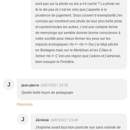
sont pas sur la photo ou les a-t-il caché ? La photo ne
te le dis pas et c’est en cela que j’appelle à la
prudence de jugement. Sous couvert d’exemplarité j’en
connais qui montrent une photo de leur plus belle prise
et cachent toutes les autres, c’est une certaine forme
de mensonge qui semble donner bonne conscience à
notre société pour mieux fermer les yeux sur les
impacts écologiques.<br /> <br /> Oui j’ai déjà pêché
en Bretagne mais sur le Morbihan et les Côtes-d-
Armor.<br /> C’est une région que j’adore et j’aimerais
bien essayer le Finistère.
J
jean pierre
16/07/2017 20:35
Quelle belle leçon de pedagogie
Répondre
J
Jérémie
16/07/2017 23:40
J'exprime avant tout mon point de vue sans volonté de