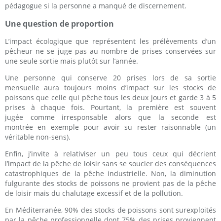
pédagogue si la personne a manqué de discernement.
Une question de proportion
L’impact écologique que représentent les prélèvements d’un
pêcheur ne se juge pas au nombre de prises conservées sur
une seule sortie mais plutôt sur l’année.
Une personne qui conserve 20 prises lors de sa sortie
mensuelle aura toujours moins d’impact sur les stocks de
poissons que celle qui pêche tous les deux jours et garde 3 à 5
prises à chaque fois. Pourtant, la première est souvent
jugée comme irresponsable alors que la seconde est
montrée en exemple pour avoir su rester raisonnable (un
véritable non-sens).
Enfin, j’invite à relativiser un peu tous ceux qui décrient
l’impact de la pêche de loisir sans se soucier des conséquences
catastrophiques de la pêche industrielle. Non, la diminution
fulgurante des stocks de poissons ne provient pas de la pêche
de loisir mais du chalutage excessif et de la pollution.
En Méditerranée, 90% des stocks de poissons sont surexploités
par la pêche professionnelle dont 75% des prises proviennent