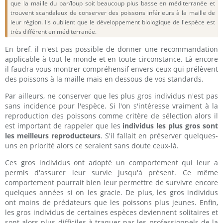
que la maille du bar/loup soit beaucoup plus basse en méditerranée et
trouvent scandaleux de conserver des poissons inférieurs à la maille de
leur région. Ils oublient que le développement biologique de l'espèce est
très différent en méditerranée.
En bref, il n'est pas possible de donner une recommandation
applicable à tout le monde et en toute circonstance. Là encore
il faudra vous montrer compréhensif envers ceux qui prélèvent
des poissons à la maille mais en dessous de vos standards.
Par ailleurs, ne conserver que les plus gros individus n'est pas
sans incidence pour l'espèce. Si l'on s'intéresse vraiment à la
reproduction des poissons comme critère de sélection alors il
est important de rappeler que les
individus les plus gros sont
les meilleurs reproducteurs
. S'il fallait en préserver quelques-
uns en priorité alors ce seraient sans doute ceux-là.
Ces gros individus ont adopté un comportement qui leur a
permis d'assurer leur survie jusqu'à présent. Ce même
comportement pourrait bien leur permettre de survivre encore
quelques années si on les gracie. De plus, les gros individus
ont moins de prédateurs que les poissons plus jeunes. Enfin,
les gros individus de certaines espèces deviennent solitaires et
sont alors plus difficiles à traquer par les professionnels de la