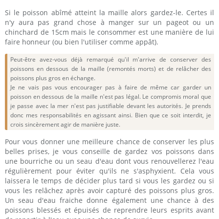
Si le poisson abîmé atteint la maille alors gardez-le. Certes il
n'y aura pas grand chose à manger sur un pageot ou un
chinchard de 15cm mais le consommer est une manière de lui
faire honneur (ou bien l'utiliser comme appât).
Peut-être avez-vous déjà remarqué qu'il m'arrive de conserver des
poissons en dessous de la maille (remontés morts) et de relâcher des
poissons plus gros en échange.
Je ne vais pas vous encourager pas à faire de même car garder un
poisson en dessous de la maille n'est pas légal. Le compromis moral que
je passe avec la mer n'est pas justifiable devant les autorités. Je prends
donc mes responsabilités en agissant ainsi. Bien que ce soit interdit, je
crois sincèrement agir de manière juste.
Pour vous donner une meilleure chance de conserver les plus
belles prises, je vous conseille de gardez vos poissons dans
une bourriche ou un seau d'eau dont vous renouvellerez l'eau
régulièrement pour éviter qu'ils ne s'asphyxient. Cela vous
laissera le temps de décider plus tard si vous les gardez ou si
vous les relâchez après avoir capturé des poissons plus gros.
Un seau d'eau fraiche donne également une chance à des
poissons blessés et épuisés de reprendre leurs esprits avant