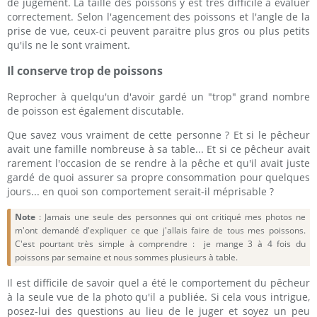
de jugement. La taille des poissons y est très difficile à évaluer
correctement. Selon l'agencement des poissons et l'angle de la
prise de vue, ceux-ci peuvent paraitre plus gros ou plus petits
qu'ils ne le sont vraiment.
Il conserve trop de poissons
Reprocher à quelqu'un d'avoir gardé un "trop" grand nombre
de poisson est également discutable.
Que savez vous vraiment de cette personne ? Et si le pêcheur
avait une famille nombreuse à sa table... Et si ce pêcheur avait
rarement l'occasion de se rendre à la pêche et qu'il avait juste
gardé de quoi assurer sa propre consommation pour quelques
jours... en quoi son comportement serait-il méprisable ?
Note
: Jamais une seule des personnes qui ont critiqué mes photos ne
m'ont demandé d'expliquer ce que j'allais faire de tous mes poissons.
C'est pourtant très simple à comprendre : je mange 3 à 4 fois du
poissons par semaine et nous sommes plusieurs à table.
Il est difficile de savoir quel a été le comportement du pêcheur
à la seule vue de la photo qu'il a publiée. Si cela vous intrigue,
posez-lui des questions au lieu de le juger et soyez un peu