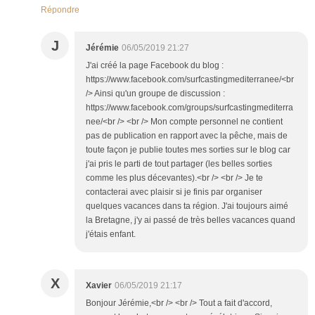
Répondre
J
Jérémie
06/05/2019 21:27
J'ai créé la page Facebook du blog :
https://www.facebook.com/surfcastingmediterranee/<br
/> Ainsi qu'un groupe de discussion :
https://www.facebook.com/groups/surfcastingmediterra
nee/<br /> <br /> Mon compte personnel ne contient
pas de publication en rapport avec la pêche, mais de
toute façon je publie toutes mes sorties sur le blog car
j'ai pris le parti de tout partager (les belles sorties
comme les plus décevantes).<br /> <br /> Je te
contacterai avec plaisir si je finis par organiser
quelques vacances dans ta région. J'ai toujours aimé
la Bretagne, j'y ai passé de très belles vacances quand
j'étais enfant.
X
Xavier
06/05/2019 21:17
Bonjour Jérémie,<br /> <br /> Tout a fait d'accord,