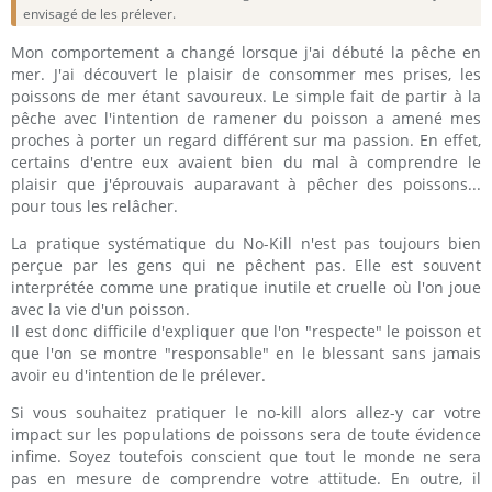
envisagé de les prélever.
Mon comportement a changé lorsque j'ai débuté la pêche en
mer. J'ai découvert le plaisir de consommer mes prises, les
poissons de mer étant savoureux. Le simple fait de partir à la
pêche avec l'intention de ramener du poisson a amené mes
proches à porter un regard différent sur ma passion. En effet,
certains d'entre eux avaient bien du mal à comprendre le
plaisir que j'éprouvais auparavant à pêcher des poissons...
pour tous les relâcher.
La pratique systématique du No-Kill n'est pas toujours bien
perçue par les gens qui ne pêchent pas. Elle est souvent
interprétée comme une pratique inutile et cruelle où l'on joue
avec la vie d'un poisson.
Il est donc difficile d'expliquer que l'on "respecte" le poisson et
que l'on se montre "responsable" en le blessant sans jamais
avoir eu d'intention de le prélever.
Si vous souhaitez pratiquer le no-kill alors allez-y car votre
impact sur les populations de poissons sera de toute évidence
infime. Soyez toutefois conscient que tout le monde ne sera
pas en mesure de comprendre votre attitude. En outre, il