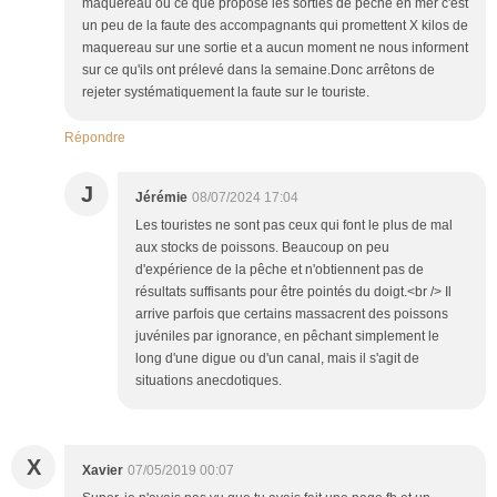
maquereau ou ce que propose les sorties de pêche en mer c'est
un peu de la faute des accompagnants qui promettent X kilos de
maquereau sur une sortie et a aucun moment ne nous informent
sur ce qu'ils ont prélevé dans la semaine.Donc arrêtons de
rejeter systématiquement la faute sur le touriste.
Répondre
J
Jérémie
08/07/2024 17:04
Les touristes ne sont pas ceux qui font le plus de mal
aux stocks de poissons. Beaucoup on peu
d'expérience de la pêche et n'obtiennent pas de
résultats suffisants pour être pointés du doigt.<br /> Il
arrive parfois que certains massacrent des poissons
juvéniles par ignorance, en pêchant simplement le
long d'une digue ou d'un canal, mais il s'agit de
situations anecdotiques.
X
Xavier
07/05/2019 00:07