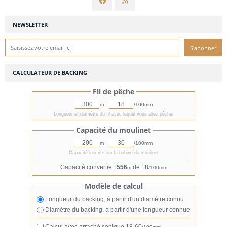
NEWSLETTER
CALCULATEUR DE BACKING
Fil de pêche
m
/100mm
Longueur et diamètre du fil avec lequel vous allez pêcher
Capacité du moulinet
m
/100mm
Capacité inscrite sur la bobine du moulinet
Capacité convertie :
556
de 18
m
/100mm
Modèle de calcul
Longueur du backing, à partir d'un diamètre connu
Diamètre du backing, à partir d'une longueur connue