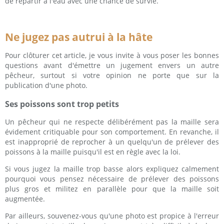
de repartir à l'eau avec une chance de survie.
Ne jugez pas autrui à la hâte
Pour clôturer cet article, je vous invite à vous poser les bonnes
questions avant d'émettre un jugement envers un autre
pêcheur, surtout si votre opinion ne porte que sur la
publication d'une photo.
Ses poissons sont trop petits
Un pêcheur qui ne respecte délibérément pas la maille sera
évidement critiquable pour son comportement. En revanche, il
est inapproprié de reprocher à un quelqu'un de prélever des
poissons à la maille puisqu'il est en règle avec la loi.
Si vous jugez la maille trop basse alors expliquez calmement
pourquoi vous pensez nécessaire de prélever des poissons
plus gros et militez en parallèle pour que la maille soit
augmentée.
Par ailleurs, souvenez-vous qu'une photo est propice à l'erreur