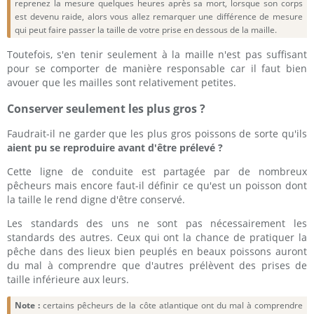
reprenez la mesure quelques heures après sa mort, lorsque son corps
est devenu raide, alors vous allez remarquer une différence de mesure
qui peut faire passer la taille de votre prise en dessous de la maille.
Toutefois, s'en tenir seulement à la maille n'est pas suffisant
pour se comporter de manière responsable car il faut bien
avouer que les mailles sont relativement petites.
Conserver seulement les plus gros ?
Faudrait-il ne garder que les plus gros poissons de sorte qu'ils
aient pu se reproduire avant d'être prélevé ?
Cette ligne de conduite est partagée par de nombreux
pêcheurs mais encore faut-il définir ce qu'est un poisson dont
la taille le rend digne d'être conservé.
Les standards des uns ne sont pas nécessairement les
standards des autres. Ceux qui ont la chance de pratiquer la
pêche dans des lieux bien peuplés en beaux poissons auront
du mal à comprendre que d'autres prélèvent des prises de
taille inférieure aux leurs.
Note :
certains pêcheurs de la côte atlantique ont du mal à comprendre