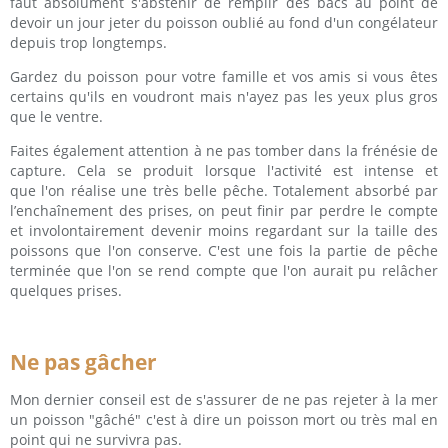
faut absolument s'abstenir de remplir des bacs au point de
devoir un jour jeter du poisson oublié au fond d'un congélateur
depuis trop longtemps.
Gardez du poisson pour votre famille et vos amis si vous êtes
certains qu'ils en voudront mais n'ayez pas les yeux plus gros
que le ventre.
Faites également attention à ne pas tomber dans la frénésie de
capture. Cela se produit lorsque l'activité est intense et
que l'on réalise une très belle pêche. Totalement absorbé par
l’enchaînement des prises, on peut finir par perdre le compte
et involontairement devenir moins regardant sur la taille des
poissons que l'on conserve. C'est une fois la partie de pêche
terminée que l'on se rend compte que l'on aurait pu relâcher
quelques prises.
Ne pas gâcher
Mon dernier conseil est de s'assurer de ne pas rejeter à la mer
un poisson "gâché" c'est à dire un poisson mort ou très mal en
point qui ne survivra pas.