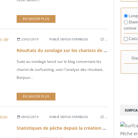
Longu
EN SAVOIR PLUS
Diamè
connue
Calcu
23/02/2019
PUBLIÉ DEPUIS OVERBLOG
…
Résultats du sondage sur les chariots de surfcasting
Dia
Suite au sondage lancé sur le blog concernant les
chariot de surfcasting, voici l'analyse des résultats.
Bonjour...
EN SAVOIR PLUS
SURFCA
08/02/2019
PUBLIÉ DEPUIS OVERBLOG
…
Statistiques de pêche depuis la création du blog
Pêche en