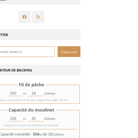
TTER
ATEUR DE BACKING
Fil de pêche
m
/100mm
ueur et diamètre du fil avec lequel vous allez pêcher
Capacité du moulinet
m
/100mm
Capacité inscrite sur la bobine du moulinet
Capacité convertie :
556
de 18
m
/100mm