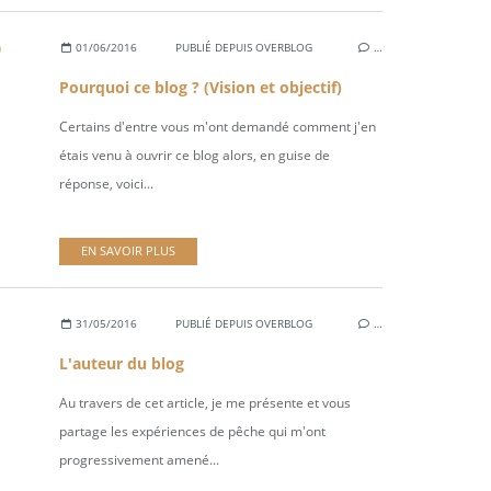
01/06/2016
PUBLIÉ DEPUIS OVERBLOG
…
Pourquoi ce blog ? (Vision et objectif)
Certains d'entre vous m'ont demandé comment j'en
étais venu à ouvrir ce blog alors, en guise de
réponse, voici...
EN SAVOIR PLUS
31/05/2016
PUBLIÉ DEPUIS OVERBLOG
…
L'auteur du blog
Au travers de cet article, je me présente et vous
partage les expériences de pêche qui m'ont
progressivement amené...