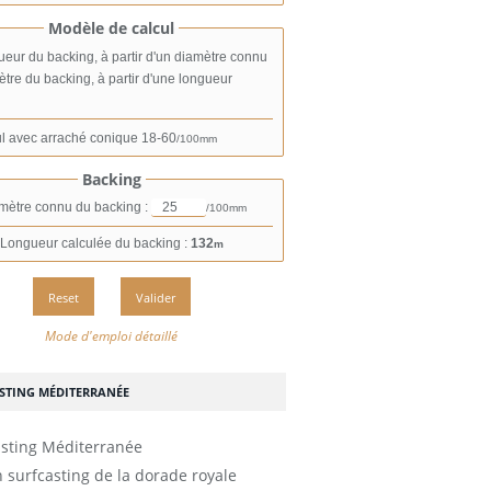
Modèle de calcul
eur du backing, à partir d'un diamètre connu
tre du backing, à partir d'une longueur
l avec arraché conique
18-60
/100mm
Backing
mètre connu du backing :
/100mm
Longueur calculée du backing :
132
m
Mode d'emploi détaillé
STING MÉDITERRANÉE
 surfcasting de la dorade royale