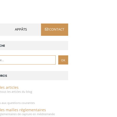
APPÂTS
CONTACT
CHE
RCIS
es articles
tous les articles du blog
 aux questions courantes
des mailles réglementaires
réglementaires de capture en méditerranée