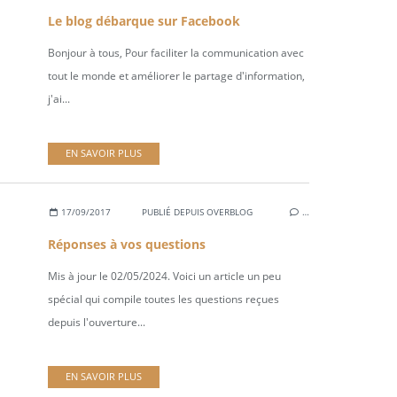
Le blog débarque sur Facebook
Bonjour à tous, Pour faciliter la communication avec
tout le monde et améliorer le partage d'information,
j'ai...
EN SAVOIR PLUS
17/09/2017
PUBLIÉ DEPUIS OVERBLOG
…
Réponses à vos questions
Mis à jour le 02/05/2024. Voici un article un peu
spécial qui compile toutes les questions reçues
depuis l'ouverture...
EN SAVOIR PLUS