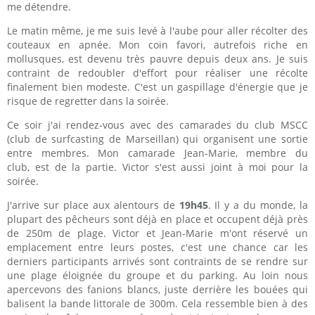
me détendre.
Le matin même, je me suis levé à l'aube pour aller récolter des
couteaux en apnée. Mon coin favori, autrefois riche en
mollusques, est devenu très pauvre depuis deux ans. Je suis
contraint de redoubler d'effort pour réaliser une récolte
finalement bien modeste. C'est un gaspillage d'énergie que je
risque de regretter dans la soirée.
Ce soir j'ai rendez-vous avec des camarades du club MSCC
(club de surfcasting de Marseillan) qui organisent une sortie
entre membres. Mon camarade Jean-Marie, membre du
club, est de la partie. Victor s'est aussi joint à moi pour la
soirée.
J'arrive sur place aux alentours de
19h45
. Il y a du monde, la
plupart des pêcheurs sont déjà en place et occupent déjà près
de 250m de plage. Victor et Jean-Marie m'ont réservé un
emplacement entre leurs postes, c'est une chance car les
derniers participants arrivés sont contraints de se rendre sur
une plage éloignée du groupe et du parking. Au loin nous
apercevons des fanions blancs, juste derrière les bouées qui
balisent la bande littorale de 300m. Cela ressemble bien à des