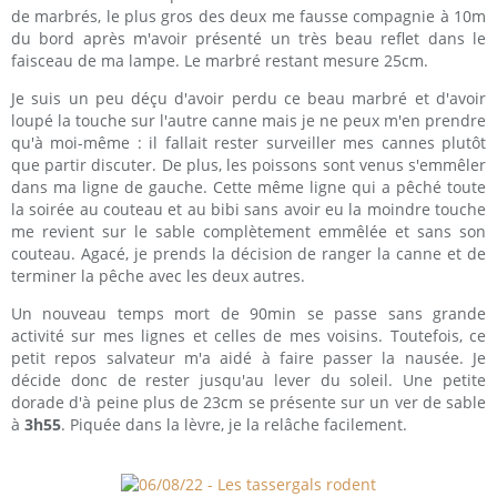
de marbrés, le plus gros des deux me fausse compagnie à 10m
du bord après m'avoir présenté un très beau reflet dans le
faisceau de ma lampe. Le marbré restant mesure 25cm.
Je suis un peu déçu d'avoir perdu ce beau marbré et d'avoir
loupé la touche sur l'autre canne mais je ne peux m'en prendre
qu'à moi-même : il fallait rester surveiller mes cannes plutôt
que partir discuter. De plus, les poissons sont venus s'emmêler
dans ma ligne de gauche. Cette même ligne qui a pêché toute
la soirée au couteau et au bibi sans avoir eu la moindre touche
me revient sur le sable complètement emmêlée et sans son
couteau. Agacé, je prends la décision de ranger la canne et de
terminer la pêche avec les deux autres.
Un nouveau temps mort de 90min se passe sans grande
activité sur mes lignes et celles de mes voisins. Toutefois, ce
petit repos salvateur m'a aidé à faire passer la nausée. Je
décide donc de rester jusqu'au lever du soleil. Une petite
dorade d'à peine plus de 23cm se présente sur un ver de sable
à
3h55
. Piquée dans la lèvre, je la relâche facilement.