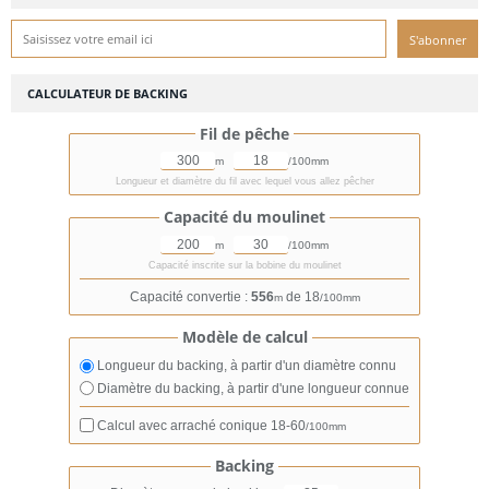
CALCULATEUR DE BACKING
Fil de pêche
m
/100mm
Longueur et diamètre du fil avec lequel vous allez pêcher
Capacité du moulinet
m
/100mm
Capacité inscrite sur la bobine du moulinet
Capacité convertie :
556
de 18
m
/100mm
Modèle de calcul
Longueur du backing, à partir d'un diamètre connu
Diamètre du backing, à partir d'une longueur connue
Calcul avec arraché conique
18-60
/100mm
Backing