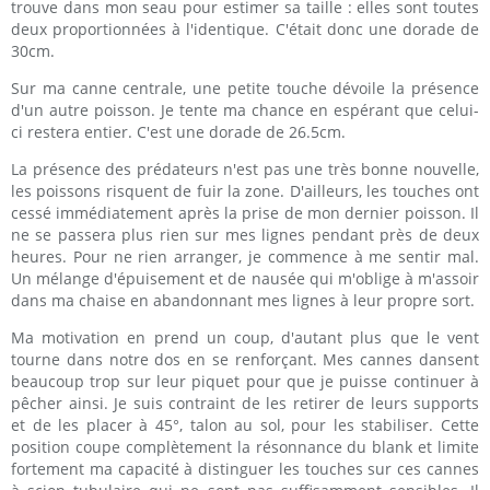
trouve dans mon seau pour estimer sa taille : elles sont toutes
deux proportionnées à l'identique. C'était donc une dorade de
30cm.
Sur ma canne centrale, une petite touche dévoile la présence
d'un autre poisson. Je tente ma chance en espérant que celui-
ci restera entier. C'est une dorade de 26.5cm.
La présence des prédateurs n'est pas une très bonne nouvelle,
les poissons risquent de fuir la zone. D'ailleurs, les touches ont
cessé immédiatement après la prise de mon dernier poisson. Il
ne se passera plus rien sur mes lignes pendant près de deux
heures. Pour ne rien arranger, je commence à me sentir mal.
Un mélange d'épuisement et de nausée qui m'oblige à m'assoir
dans ma chaise en abandonnant mes lignes à leur propre sort.
Ma motivation en prend un coup, d'autant plus que le vent
tourne dans notre dos en se renforçant. Mes cannes dansent
beaucoup trop sur leur piquet pour que je puisse continuer à
pêcher ainsi. Je suis contraint de les retirer de leurs supports
et de les placer à 45°, talon au sol, pour les stabiliser. Cette
position coupe complètement la résonnance du blank et limite
fortement ma capacité à distinguer les touches sur ces cannes