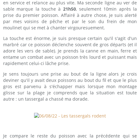
en service et relance au plus vite. Ma seconde ligne au ver de
sable marque la touche à
21h50
, seulement 10min après la
prise du premier poisson. Affairé à autre chose, je suis alerté
par mes voisins de pêche et par le son du frein de mon
moulinet qui se met à chanter virgouresuement.
La touche est énorme, je suis presque certain qu'il s'agit d'un
marbré car ce poisson déclenche souvent de gros départs (et il
adore les vers de sable). Je prends la canne en main, ferre et
entame un combat avec un poisson très lourd et puissant mais
rapidement celui-ci lâche prise.
Je sens toujours une prise au bout de la ligne alors je crois
deviner qu'il y avait deux poissons au bout du fil et que le plus
gros est parvenu à s'échapper mais lorsque mon montage
glisse sur la plage je comprends que la situation est toute
autre : un tassergal a chassé ma dorade.
Je compare le reste du poisson avec la précédente qui se