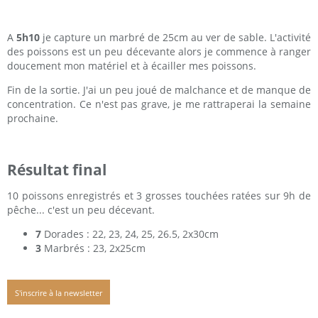
A
5h10
je capture un marbré de 25cm au ver de sable. L'activité
des poissons est un peu décevante alors je commence à ranger
doucement mon matériel et à écailler mes poissons.
Fin de la sortie. J'ai un peu joué de malchance et de manque de
concentration. Ce n'est pas grave, je me rattraperai la semaine
prochaine.
Résultat final
10 poissons enregistrés et 3 grosses touchées ratées sur 9h de
pêche... c'est un peu décevant.
7
Dorades : 22, 23, 24, 25, 26.5, 2x30cm
3
Marbrés : 23, 2x25cm
S'inscrire à la newsletter