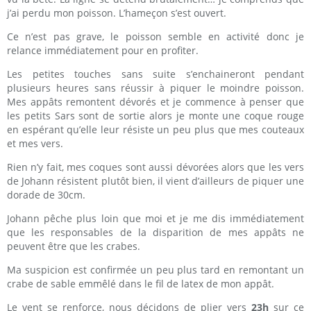
j’ai perdu mon poisson. L’hameçon s’est ouvert.
Ce n’est pas grave, le poisson semble en activité donc je
relance immédiatement pour en profiter.
Les petites touches sans suite s’enchaineront pendant
plusieurs heures sans réussir à piquer le moindre poisson.
Mes appâts remontent dévorés et je commence à penser que
les petits Sars sont de sortie alors je monte une coque rouge
en espérant qu’elle leur résiste un peu plus que mes couteaux
et mes vers.
Rien n’y fait, mes coques sont aussi dévorées alors que les vers
de Johann résistent plutôt bien, il vient d’ailleurs de piquer une
dorade de 30cm.
Johann pêche plus loin que moi et je me dis immédiatement
que les responsables de la disparition de mes appâts ne
peuvent être que les crabes.
Ma suspicion est confirmée un peu plus tard en remontant un
crabe de sable emmêlé dans le fil de latex de mon appât.
Le vent se renforce, nous décidons de plier vers
23h
sur ce