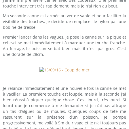
J’arme ma première canne avec des couteaux. Une première
touche intervient très rapidement, mais je n’ai rien au bout.
Ma seconde canne est armée au ver de sable et pour faciliter la
visibilité des touches, je décide de remplacer le nylon par une
bobine de tresse.
Premier lancer dans les vagues, je pose la canne sur la pique et
celle-ci se met immédiatement à marquer une touche franche.
Au ferrage, le poisson se bat bien mais il n’est pas gros. C’est
une dorade de 28cm.
Je relance immédiatement et une nouvelle fois la canne se met
à vaciller. La première touche est loupée, mais à la seconde j’ai
bien réussi à piquer quelque chose. C’est lourd, très lourd. Si
lourd que je commence à me demander si je n’ai pas attrapé
un tas d’algues ou de moules. Quelques coups de tête me
rassurent sur la présence d’un poisson. Je pompe
progressivement, me voilà à 5m du rivage et je n’ai toujours pas
vu la bête. La ligne se détend brutalement… je comprends que