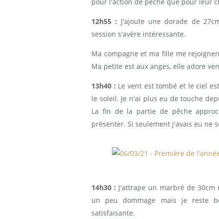
pour l'action de pêche que pour leur c
12h55 :
J'ajoute une dorade de 27cm
session s'avère intéressante.
Ma compagne et ma fille me rejoignent
Ma petite est aux anges, elle adore ven
13h40 :
Le vent est tombé et le ciel e
le soleil. Je n'ai plus eu de touche de
La fin de la partie de pêche appro
présenter. Si seulement j'avais eu ne s
14h30 :
J'attrape un marbré de 30cm ma
un peu dommage mais je reste bo
satisfaisante.