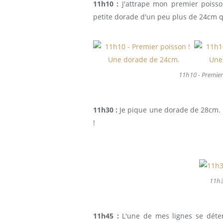
11h10 :
J'attrape mon premier poisson
petite dorade d'un peu plus de 24cm q
11h10 - Premier
11h30 :
Je pique une dorade de 28cm. 
!
11h3
11h45 :
L'une de mes lignes se déten