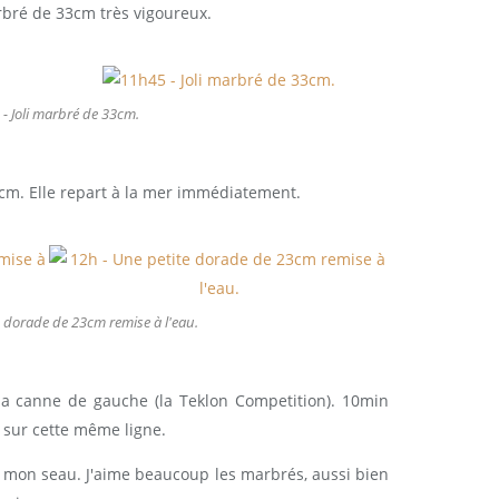
rbré de 33cm très vigoureux.
- Joli marbré de 33cm.
3cm. Elle repart à la mer immédiatement.
e dorade de 23cm remise à l'eau.
a canne de gauche (la Teklon Competition). 10min
 sur cette même ligne.
 mon seau. J'aime beaucoup les marbrés, aussi bien