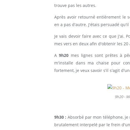
trouve pas les autres.
Après avoir retourné entièrement le se
en a pas d'autre. J'étais persuadé qu'il
Je vais devoir faire avec ce que j'ai.
mes vers en deux afin d'obtenir les 20 
A
9h20
mes lignes sont prêtes à pêc
m'installe dans ma chaise pour cons
fortement, je veux savoir s'il s'agit d'
9h20 - M
9h30 :
Absorbé par mon téléphone, je n
brutalement interpelé par le frein d'u