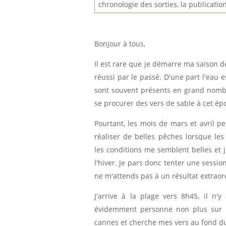
chronologie des sorties, la publicatio
Bonjour à tous,
Il est rare que je démarre ma saison 
réussi par le passé. D'une part l'eau e
sont souvent présents en grand nombre 
se procurer des vers de sable à cet ép
Pourtant, les mois de mars et avril p
réaliser de belles pêches lorsque les
les conditions me semblent belles et j
l'hiver. Je pars donc tenter une sessi
ne m'attends pas à un résultat extraord
J'arrive à la plage vers 8h45, il n'
évidemment personne non plus sur le
cannes et cherche mes vers au fond du 