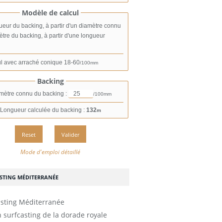
Modèle de calcul
eur du backing, à partir d'un diamètre connu
tre du backing, à partir d'une longueur
l avec arraché conique
18-60
/100mm
Backing
mètre connu du backing :
/100mm
Longueur calculée du backing :
132
m
Mode d'emploi détaillé
STING MÉDITERRANÉE
 surfcasting de la dorade royale