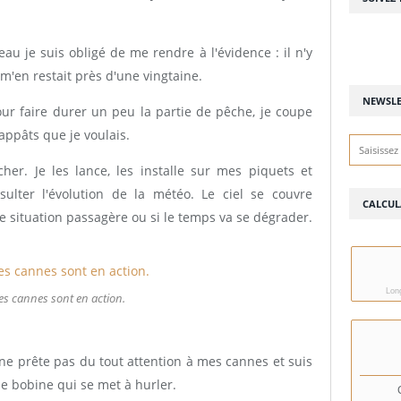
au je suis obligé de me rendre à l'évidence : il n'y
 m'en restait près d'une vingtaine.
NEWSLE
 Pour faire durer un peu la partie de pêche, je coupe
appâts que je voulais.
her. Je les lance, les installe sur mes piquets et
ulter l'évolution de la météo. Le ciel se couvre
CALCUL
une situation passagère ou si le temps va se dégrader.
Long
es cannes sont en action.
e prête pas du tout attention à mes cannes et suis
ne bobine qui se met à hurler.