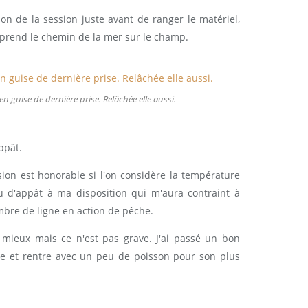
n de la session juste avant de ranger le matériel,
eprend le chemin de la mer sur le champ.
 guise de dernière prise. Relâchée elle aussi.
appât.
sion est honorable si l'on considère la température
eu d'appât à ma disposition qui m'aura contraint à
bre de ligne en action de pêche.
e mieux mais ce n'est pas grave. J'ai passé un bon
le et rentre avec un peu de poisson pour son plus