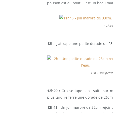
poisson est au bout. C'est un beau ma
11h45 
12h :
J'attrape une petite dorade de 2
12h - Une petit
12h20 :
Grosse tape sans suite sur m
plus tard, je ferre une dorade de 26cm
12h45 :
Un joli marbré de 32cm rejoint