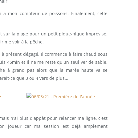
hair.
 à mon compteur de poissons. Finalement, cette
 sur la plage pour un petit pique-nique improvisé.
ir me voir à la pêche.
st à présent dégagé. Il commence à faire chaud sous
puis 45min et il ne me reste qu'un seul ver de sable.
che à grand pas alors que la marée haute va se
erait-ce que 3 ou 4 vers de plus...
is n'ai plus d'appât pour relancer ma ligne, c'est
n joueur car ma session est déjà amplement