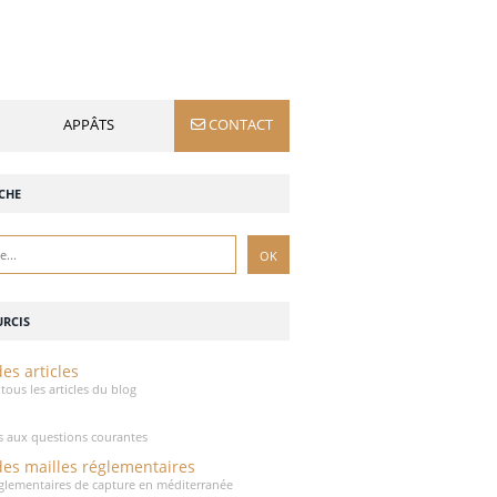
APPÂTS
CONTACT
CHE
RCIS
es articles
tous les articles du blog
 aux questions courantes
des mailles réglementaires
réglementaires de capture en méditerranée