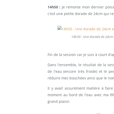
14h50 :
Je remonte mon dernier poisso
c'est une petite dorade de 24cm qui r
14h50 - Une dorade de 24cm en
Fin de la session car je suis à court d'
Dans l'ensemble, le résultat de la ses
de l'eau (encore très froide) et le p
réduire mes bouchées ainsi que le nom
Il y avait assurément matière à fair
moment au bord de l'eau avec ma fil
grand plaisir.